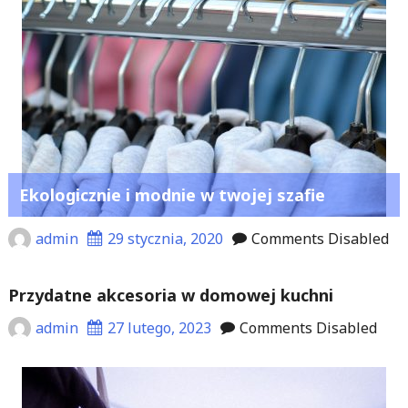
Ekologicznie i modnie w twojej szafie
admin
29 stycznia, 2020
Comments Disabled
Przydatne akcesoria w domowej kuchni
admin
27 lutego, 2023
Comments Disabled