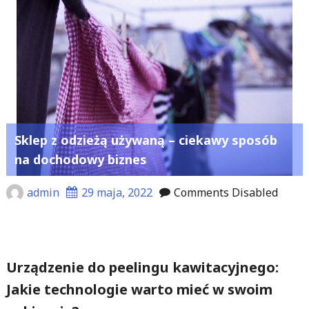
Sklep z odzieżą używaną – ciekawy sposób
na dochodowy biznes
admin
29 maja, 2022
Comments Disabled
Urządzenie do peelingu kawitacyjnego:
Jakie technologie warto mieć w swoim