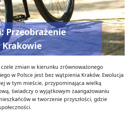
: Przeobrażenie
w Krakowie
a czele zmian w kierunku zrównoważonego
iego w Polsce jest bez wątpienia Kraków. Ewolucja
iej w tym mieście, przypominająca wielką
rową, świadczy o wyjątkowym zaangażowaniu
 mieszkańców w tworzenie przyszłości, gdzie
społeczności.