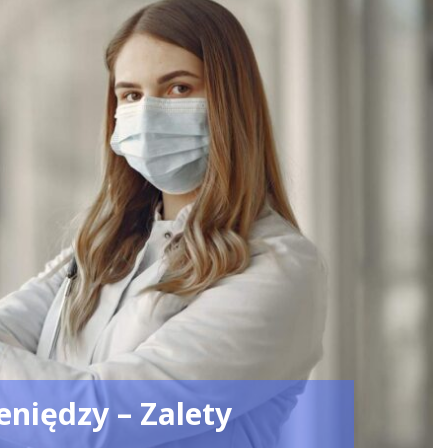
eniędzy – Zalety