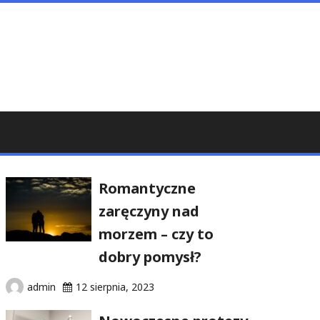
Romantyczne
zaręczyny nad
morzem – czy to
dobry pomysł?
admin
12 sierpnia, 2023