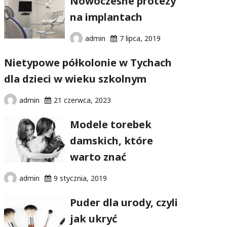
Nowoczesne protezy
na implantach
admin
7 lipca, 2019
Nietypowe półkolonie w Tychach
dla dzieci w wieku szkolnym
admin
21 czerwca, 2023
Modele torebek
damskich, które
warto znać
admin
9 stycznia, 2019
Puder dla urody, czyli
jak ukryć