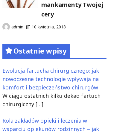
mankamenty Twojej
cery
admin
10 kwietnia, 2018
Ostatnie wpisy
Ewolucja fartucha chirurgicznego: jak
nowoczesne technologie wpływają na
komfort i bezpieczeństwo chirurgów
W ciągu ostatnich kilku dekad fartuch
chirurgiczny
[…]
Rola zakładów opieki i leczenia w
wsparciu opiekunów rodzinnych – jak