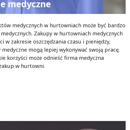
ie medyczne
tów medycznych w hurtowniach może być bardzo
rm medycznych. Zakupy w hurtowniach medycznych
ci w zakresie oszczędzania czasu i pieniędzy,
y medyczne mogą lepiej wykonywać swoją pracę.
akie korzyści może odnieść firma medyczna
 zakup w hurtowni.