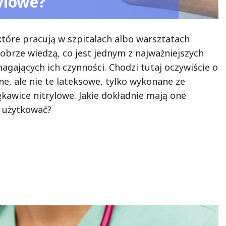
ylowe?
które pracują w szpitalach albo warsztatach
rze wiedzą, co jest jednym z najważniejszych
ających ich czynności. Chodzi tutaj oczywiście o
e, ale nie te lateksowe, tylko wykonane ze
kawice nitrylowe. Jakie dokładnie mają one
e użytkować?