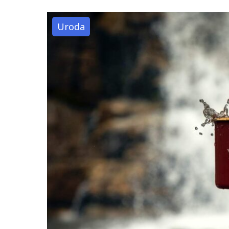
Uroda