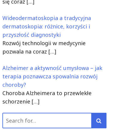
się coraz
[…]
Wideodermatoskopia a tradycyjna
dermatoskopia: różnice, korzyści i
przyszłość diagnostyki
Rozwój technologii w medycynie
pozwala na coraz
[…]
Alzheimer a aktywność umysłowa – jak
terapia poznawcza spowalnia rozwój
choroby?
Choroba Alzheimera to przewlekłe
schorzenie
[…]
Search
for: