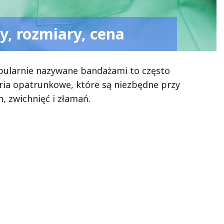
y, rozmiary, cena
pularnie nazywane bandażami to często
ia opatrunkowe, które są niezbędne przy
, zwichnięć i złamań.