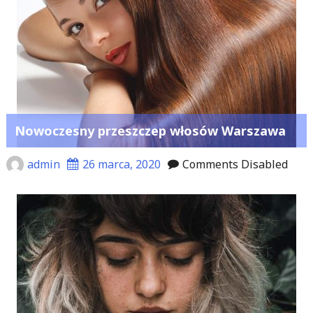
Nowoczesny przeszczep włosów Warszawa
admin
26 marca, 2020
Comments Disabled