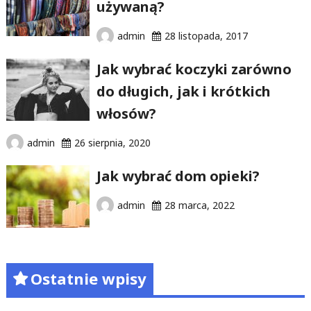
używaną?
admin
28 listopada, 2017
Jak wybrać koczyki zarówno
do długich, jak i krótkich
włosów?
admin
26 sierpnia, 2020
Jak wybrać dom opieki?
admin
28 marca, 2022
Ostatnie wpisy