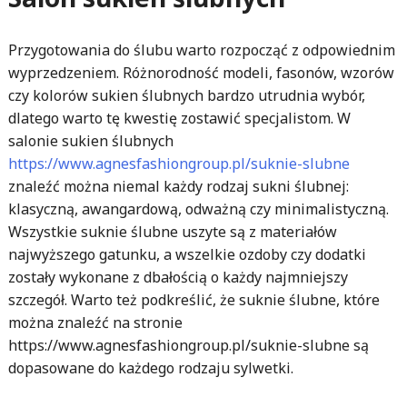
Przygotowania do ślubu warto rozpocząć z odpowiednim
wyprzedzeniem. Różnorodność modeli, fasonów, wzorów
czy kolorów sukien ślubnych bardzo utrudnia wybór,
dlatego warto tę kwestię zostawić specjalistom. W
salonie sukien ślubnych
https://www.agnesfashiongroup.pl/suknie-slubne
znaleźć można niemal każdy rodzaj sukni ślubnej:
klasyczną, awangardową, odważną czy minimalistyczną.
Wszystkie suknie ślubne uszyte są z materiałów
najwyższego gatunku, a wszelkie ozdoby czy dodatki
zostały wykonane z dbałością o każdy najmniejszy
szczegół. Warto też podkreślić, że suknie ślubne, które
można znaleźć na stronie
https://www.agnesfashiongroup.pl/suknie-slubne są
dopasowane do każdego rodzaju sylwetki.