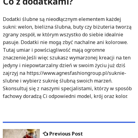
Co z dodatkami?
Dodatki ślubne są nieodłącznym elementem każdej
sukni: welon, bielizna ślubna, buty czy biżuteria tworzą
zgrany zespół, w którym wszystko do siebie idealnie
pasuje. Dodatki nie mogą zbyć nachalne ani kolorowe.
Tutaj umiar i powściągliwość mają ogromne
znaczenie.Jeśli więc szukasz wymarzonej kreacji na ten
jedyny i niepowtarzalny dzień w swoim życiu już dziś
zajrzyj na https://www.agnesfashiongroup.pl/suknie-
slubne i wybierz suknię ślubną swoich marzeń.
Skonsultuj się z naszymi specjalistami, którzy w sposób
fachowy doradzą Ci odpowiedni model, krój oraz kolor.
Nawigacja
Previous
Previous Post