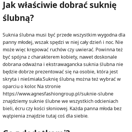
Jak właściwie dobrać suknię
ślubną?
Suknia ślubna musi być przede wszystkim wygodna dla
panny młodej, wszak spędzi w niej cały dzień i noc. Nie
może więc krępować ruchów czy uwierać. Powinna też
być spójna z charakterem kobiety, nawet doskonale
dobrana odważna i ekstrawagancka suknia ślubna nie
będzie dobrze prezentować się na osobie, która jest
skryta i nieśmiała.Suknię ślubną można też wybrać w
oparciu o kolor. Na stronie
https://www.agnesfashiongroup.pl/suknie-slubne
znajdziemy suknie ślubne we wszystkich odcieniach
bieli, écru czy kości słoniowej. Każda panna młoda bez
wątpienia znajdzie tutaj coś dla siebie.