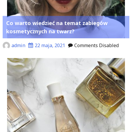
Co warto wiedzieć na temat zabiegów
kosmetycznych na twarz?
admin
22 maja, 2021
Comments Disabled