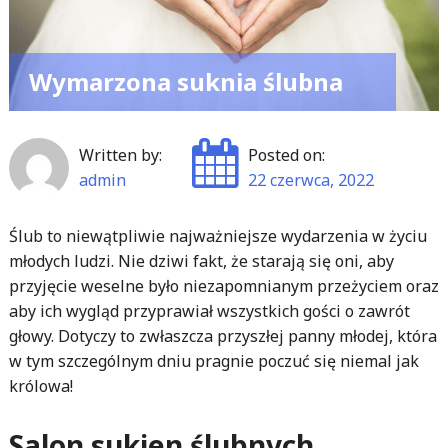
Wymarzona suknia ślubna
Written by:
Posted on:
admin
22 czerwca, 2022
Ślub to niewątpliwie najważniejsze wydarzenia w życiu
młodych ludzi. Nie dziwi fakt, że starają się oni, aby
przyjęcie weselne było niezapomnianym przeżyciem oraz
aby ich wygląd przyprawiał wszystkich gości o zawrót
głowy. Dotyczy to zwłaszcza przyszłej panny młodej, która
w tym szczególnym dniu pragnie poczuć się niemal jak
królowa!
Salon sukien ślubnych