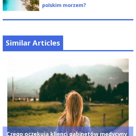
polskim morzem?
Similar Articles
Czego oczekują klienci gabinetów medycyny