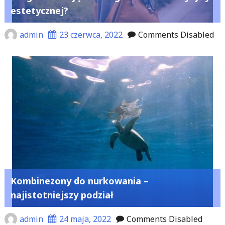
estetycznej?
admin
23 czerwca, 2022
Comments Disabled
Kombinezony do nurkowania –
najistotniejszy podział
admin
24 maja, 2022
Comments Disabled