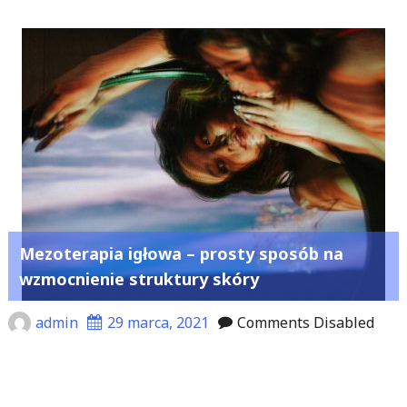
Mezoterapia igłowa – prosty sposób na
wzmocnienie struktury skóry
admin
29 marca, 2021
Comments Disabled