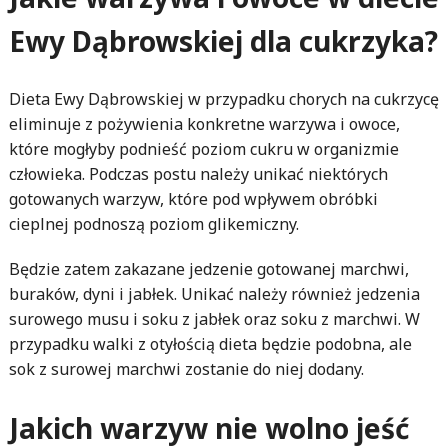
Ewy Dąbrowskiej dla cukrzyka?
Dieta Ewy Dąbrowskiej w przypadku chorych na cukrzycę
eliminuje z pożywienia konkretne warzywa i owoce,
które mogłyby podnieść poziom cukru w organizmie
człowieka. Podczas postu należy unikać niektórych
gotowanych warzyw, które pod wpływem obróbki
cieplnej podnoszą poziom glikemiczny.
Będzie zatem zakazane jedzenie gotowanej marchwi,
buraków, dyni i jabłek. Unikać należy również jedzenia
surowego musu i soku z jabłek oraz soku z marchwi. W
przypadku walki z otyłością dieta będzie podobna, ale
sok z surowej marchwi zostanie do niej dodany.
Jakich warzyw nie wolno jeść