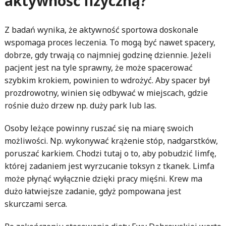
aktywność fizyczną?
Z badań wynika, że aktywność sportowa doskonale
wspomaga proces leczenia. To mogą być nawet spacery,
dobrze, gdy trwają co najmniej godzinę dziennie. Jeżeli
pacjent jest na tyle sprawny, że może spacerować
szybkim krokiem, powinien to wdrożyć. Aby spacer był
prozdrowotny, winien się odbywać w miejscach, gdzie
rośnie dużo drzew np. duży park lub las.
Osoby leżące powinny ruszać się na miarę swoich
możliwości. Np. wykonywać krążenie stóp, nadgarstków,
poruszać karkiem. Chodzi tutaj o to, aby pobudzić limfę,
której zadaniem jest wyrzucanie toksyn z tkanek. Limfa
może płynąć wyłącznie dzięki pracy mięśni. Krew ma
dużo łatwiejsze zadanie, gdyż pompowana jest
skurczami serca.