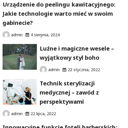
Urządzenie do peelingu kawitacyjnego:
Jakie technologie warto mieć w swoim
gabinecie?
admin
4 sierpnia, 2024
Luźne i magiczne wesele –
wyjątkowy styl boho
admin
22 stycznia, 2022
Technik sterylizacji
medycznej – zawód z
perspektywami
admin
22 lipca, 2022
Innowacyjne funkcje foteli barberskich: