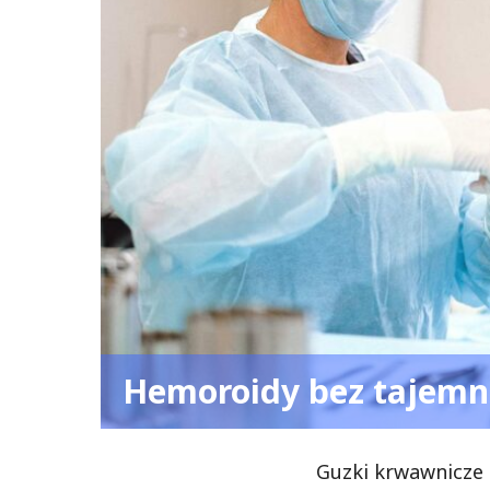
Hemoroidy bez tajemn
Guzki krwawnicze 