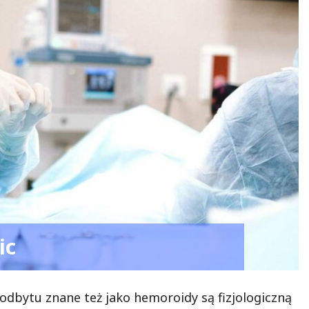
ic
odbytu znane też jako hemoroidy są fizjologiczną