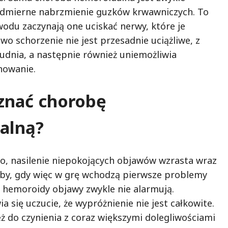
admierne nabrzmienie guzków krwawniczych. To
wodu zaczynają one uciskać nerwy, które je
wo schorzenie nie jest przesadnie uciążliwe, z
udnia, a następnie również uniemożliwia
nowanie.
znać chorobę
alną?
o, nasilenie niepokojących objawów wzrasta wraz
by, gdy więc w grę wchodzą pierwsze problemy
hemoroidy objawy zwykle nie alarmują.
 się uczucie, że wypróżnienie nie jest całkowite.
 do czynienia z coraz większymi dolegliwościami