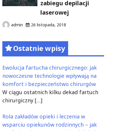
zabiegu depilacji
laserowej
admin
26 listopada, 2018
Ostatnie wpisy
Ewolucja fartucha chirurgicznego: jak
nowoczesne technologie wpływają na
komfort i bezpieczeństwo chirurgów
W ciągu ostatnich kilku dekad fartuch
chirurgiczny
[…]
Rola zakładów opieki i leczenia w
wsparciu opiekunów rodzinnych – jak