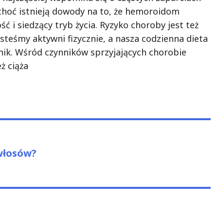
choć istnieją dowody na to, że hemoroidom
ść i siedzący tryb życia. Ryzyko choroby jest też
esteśmy aktywni fizycznie, a nasza codzienna dieta
nik. Wśród czynników sprzyjających chorobie
ż ciąża
us
 włosów?