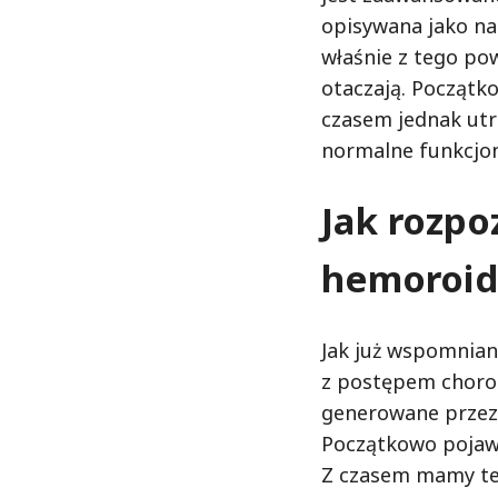
opisywana jako n
właśnie z tego po
otaczają. Początko
czasem jednak utr
normalne funkcjo
Jak rozpo
hemoroid
Jak już wspomnian
z postępem choro
generowane przez 
Początkowo pojawia
Z czasem mamy też