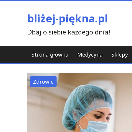
Skip
to
bliżej-piękna.pl
content
Dbaj o siebie każdego dnia!
Strona główna
Medycyna
Sklepy
Zdrowie