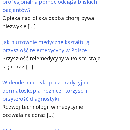
profesjonalna pomoc odciąża bliskich
pacjentów?
Opieka nad bliską osobą chorą bywa
niezwykle
[…]
Jak hurtownie medyczne kształtują
przyszłość telemedycyny w Polsce
Przyszłość telemedycyny w Polsce staje
się coraz
[…]
Wideodermatoskopia a tradycyjna
dermatoskopia: różnice, korzyści i
przyszłość diagnostyki
Rozwój technologii w medycynie
pozwala na coraz
[…]