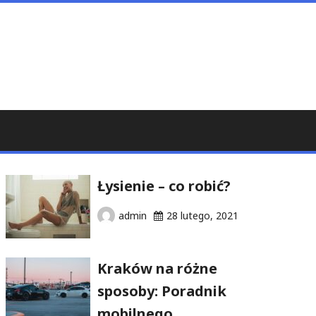
Łysienie – co robić?
admin
28 lutego, 2021
Kraków na różne
sposoby: Poradnik
mobilnego