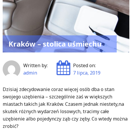
Kraków – stolica uśmiechu
Written by:
Posted on:
admin
7 lipca, 2019
Dzisiaj zdecydowanie coraz więcej osób dba o stan
swojego uzębienia – szczególnie zaś w większych
miastach takich jak Kraków. Czasem jednak niestety,na
skutek różnych wydarzeń losowych, tracimy całe
uzębienie albo pojedynczy ząb czy zęby. Co wtedy można
zrobić?