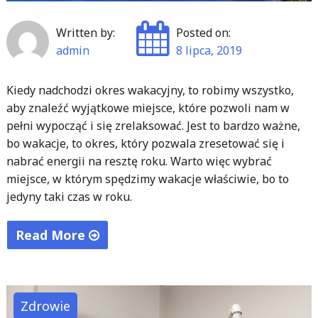
Written by:
Posted on:
admin
8 lipca, 2019
Kiedy nadchodzi okres wakacyjny, to robimy wszystko,
aby znaleźć wyjątkowe miejsce, które pozwoli nam w
pełni wypocząć i się zrelaksować. Jest to bardzo ważne,
bo wakacje, to okres, który pozwala zresetować się i
nabrać energii na resztę roku. Warto więc wybrać
miejsce, w którym spędzimy wakacje właściwie, bo to
jedyny taki czas w roku.
Read More
"Pływające
domki
na
Zdrowie