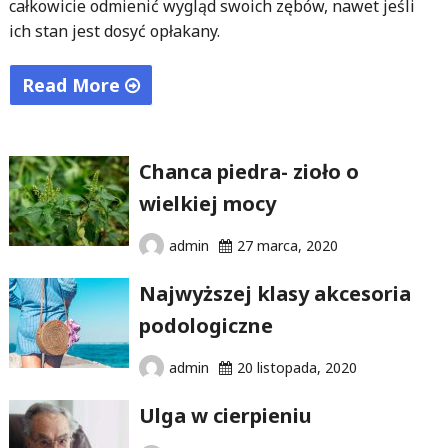
całkowicie odmienić wygląd swoich zębów, nawet jeśli
ich stan jest dosyć opłakany.
Read More
"Nowoczesne
usługi
Chanca piedra- zioło o
stomatologiczne"
wielkiej mocy
admin
27 marca, 2020
Najwyższej klasy akcesoria
podologiczne
admin
20 listopada, 2020
Ulga w cierpieniu