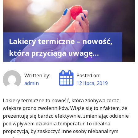
Lakiery termiczne – nowość,
która przyciąga uwagę…
Written by:
Posted on:
admin
12 lipca, 2019
Lakiery termiczne to nowość, która zdobywa coraz
większe grono zwolenników. Wiąże się to z faktem, że
prezentują się bardzo efektywnie, zmieniając odcienie
pod wpływem działania temperatur. To idealna
propozycja, by zaskoczyć inne osoby niebanalnym