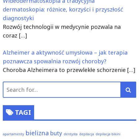
Wideodermatoskopia a tradycyjna
dermatoskopia: różnice, korzyści i przyszłość
diagnostyki
Rozwój technologii w medycynie pozwala na
coraz
[…]
Alzheimer a aktywność umysłowa – jak terapia
poznawcza spowalnia rozwój choroby?
Choroba Alzheimera to przewlekłe schorzenie
[…]
Search
for:
TAGI
bielizna
buty
apartamenty
dentysta
depilacja
depilacja bikini