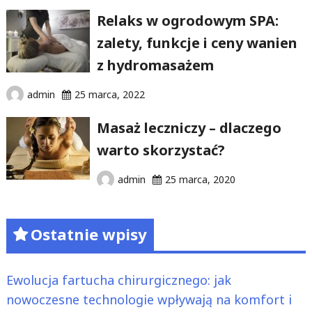
Relaks w ogrodowym SPA:
zalety, funkcje i ceny wanien
z hydromasażem
admin
25 marca, 2022
Masaż leczniczy – dlaczego
warto skorzystać?
admin
25 marca, 2020
Ostatnie wpisy
Ewolucja fartucha chirurgicznego: jak
nowoczesne technologie wpływają na komfort i