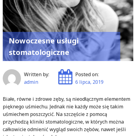
Nowoczesne usługi
stomatologiczne
Written by:
Posted on:
admin
6 lipca, 2019
Białe, równe i zdrowe zęby, są nieodłącznym elementem
pięknego uśmiechu. Jednak nie każdy może się takim
uśmiechem poszczycić. Na szczęście z pomocą
przychodzą kliniki stomatologiczne, w których można
całkowicie odmienić wygląd swoich zębów, nawet jeśli