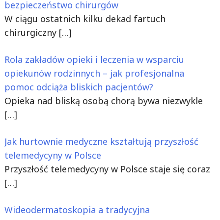
bezpieczeństwo chirurgów
W ciągu ostatnich kilku dekad fartuch
chirurgiczny
[…]
Rola zakładów opieki i leczenia w wsparciu
opiekunów rodzinnych – jak profesjonalna
pomoc odciąża bliskich pacjentów?
Opieka nad bliską osobą chorą bywa niezwykle
[…]
Jak hurtownie medyczne kształtują przyszłość
telemedycyny w Polsce
Przyszłość telemedycyny w Polsce staje się coraz
[…]
Wideodermatoskopia a tradycyjna