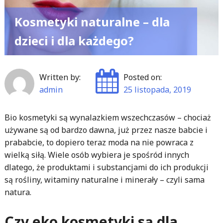
Kosmetyki naturalne – dla
dzieci i dla każdego?
Written by:
Posted on:
admin
25 listopada, 2019
Bio kosmetyki są wynalazkiem wszechczasów – chociaż
używane są od bardzo dawna, już przez nasze babcie i
prababcie, to dopiero teraz moda na nie powraca z
wielką siłą. Wiele osób wybiera je spośród innych
dlatego, że produktami i substancjami do ich produkcji
są rośliny, witaminy naturalne i minerały – czyli sama
natura.
Czy eko kosmetyki są dla