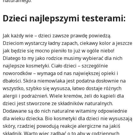
naturalnego.
Dzieci najlepszymi testerami:
Jak każdy wie – dzieci zawsze prawdę powiedzą.
Dzieciom wystarczy ładny zapach, ciekawy kolor a jeszcze
jak będzie się mocno pieniło to już w ogóle niebo!
Dlatego to my jako rodzice musimy wybierać dla nich
najlepsze kosmetyki. Ciało dzieci – szczególnie
noworodków – wymaga od nas największej opieki i
dbałości. Skóra niemowlaka jest podatna dosłownie na
wszystko, szybko się wysusza, łatwo dostaje różnych
alergii i podrażnień. Wiele kremów, żeli do kąpieli dla
dzieci jest stworzone ze składników naturalnych.
Dodawane są do nich naturalne witaminy odpowiednie
dla wieku dziecka. Bio kosmetyki dla dzieci nie wysuszają
skóry, rzadziej powodują reakcje alergiczne na jakiś
składnik. Warto więc zadbać o to aby w codziennych