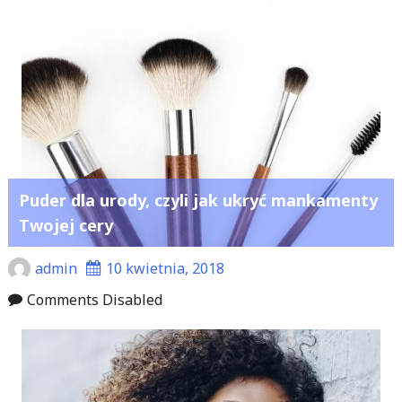
Puder dla urody, czyli jak ukryć mankamenty
Twojej cery
admin
10 kwietnia, 2018
Comments Disabled