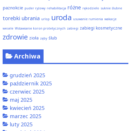
różne
paznokcie
puder ryżowy
rehabilitacja
rękodzieło
suknie ślubne
uroda
torebki
ubrania
urlop
usuwanie rumienia
wakacje
zabiegi kosmetyczne
wesele
Wstawianie koron protetycznych
zabiegi
zdrowie
zioła
ślub
zęby
Archiwa
grudzień 2025
październik 2025
czerwiec 2025
maj 2025
kwiecień 2025
marzec 2025
luty 2025