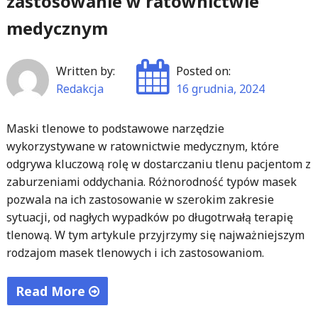
zastosowanie w ratownictwie
medycznym
Written by:
Posted on:
Redakcja
16 grudnia, 2024
Maski tlenowe to podstawowe narzędzie
wykorzystywane w ratownictwie medycznym, które
odgrywa kluczową rolę w dostarczaniu tlenu pacjentom z
zaburzeniami oddychania. Różnorodność typów masek
pozwala na ich zastosowanie w szerokim zakresie
sytuacji, od nagłych wypadków po długotrwałą terapię
tlenową. W tym artykule przyjrzymy się najważniejszym
rodzajom masek tlenowych i ich zastosowaniom.
Read More
"Maska