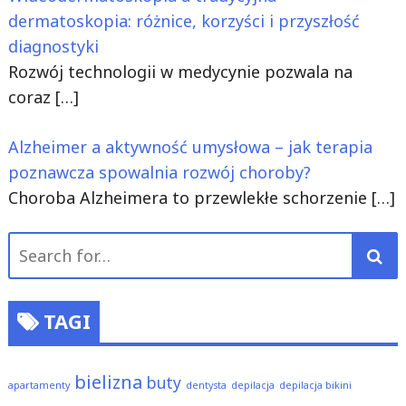
dermatoskopia: różnice, korzyści i przyszłość
diagnostyki
Rozwój technologii w medycynie pozwala na
coraz
[…]
Alzheimer a aktywność umysłowa – jak terapia
poznawcza spowalnia rozwój choroby?
Choroba Alzheimera to przewlekłe schorzenie
[…]
Search
for:
TAGI
bielizna
buty
apartamenty
dentysta
depilacja
depilacja bikini