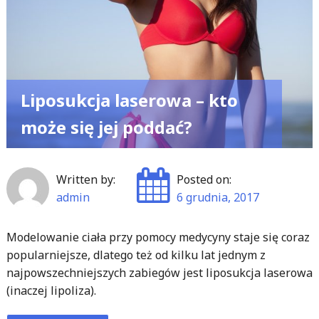
Liposukcja laserowa – kto
może się jej poddać?
Written by:
Posted on:
admin
6 grudnia, 2017
Modelowanie ciała przy pomocy medycyny staje się coraz
popularniejsze, dlatego też od kilku lat jednym z
najpowszechniejszych zabiegów jest liposukcja laserowa
(inaczej lipoliza).