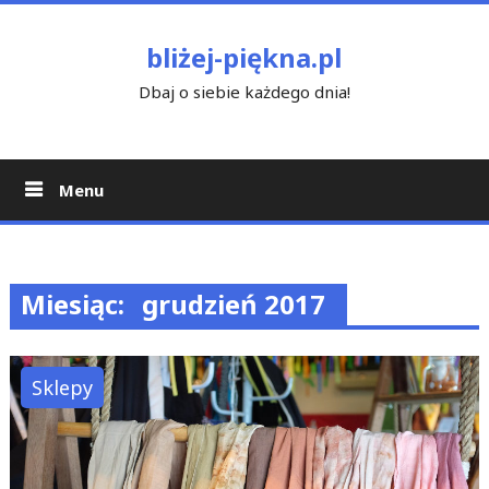
Skip
to
bliżej-piękna.pl
content
Dbaj o siebie każdego dnia!
Menu
Miesiąc:
grudzień 2017
Sklepy