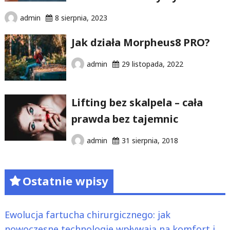
admin
8 sierpnia, 2023
Jak działa Morpheus8 PRO?
admin
29 listopada, 2022
Lifting bez skalpela – cała
prawda bez tajemnic
admin
31 sierpnia, 2018
Ostatnie wpisy
Ewolucja fartucha chirurgicznego: jak
nowoczesne technologie wpływają na komfort i