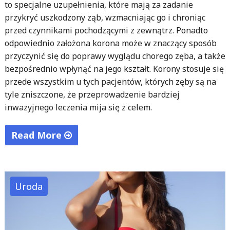
to specjalne uzupełnienia, które mają za zadanie
przykryć uszkodzony ząb, wzmacniając go i chroniąc
przed czynnikami pochodzącymi z zewnątrz. Ponadto
odpowiednio założona korona może w znaczący sposób
przyczynić się do poprawy wyglądu chorego zęba, a także
bezpośrednio wpłynąć na jego kształt. Korony stosuje się
przede wszystkim u tych pacjentów, których zęby są na
tyle zniszczone, że przeprowadzenie bardziej
inwazyjnego leczenia mija się z celem.
Read More
"Wstawianie
koron
protetycznych
Uroda
w
obrębie
Chorzowa"