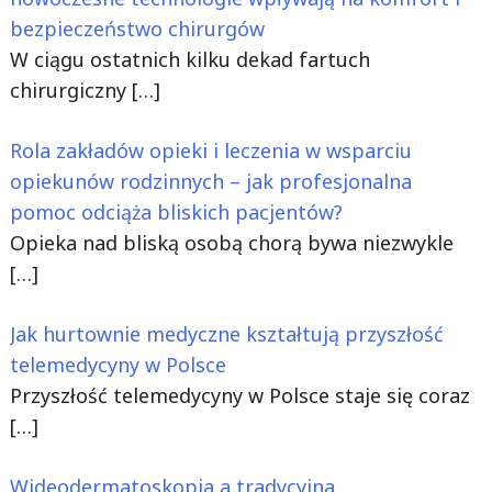
bezpieczeństwo chirurgów
W ciągu ostatnich kilku dekad fartuch
chirurgiczny
[…]
Rola zakładów opieki i leczenia w wsparciu
opiekunów rodzinnych – jak profesjonalna
pomoc odciąża bliskich pacjentów?
Opieka nad bliską osobą chorą bywa niezwykle
[…]
Jak hurtownie medyczne kształtują przyszłość
telemedycyny w Polsce
Przyszłość telemedycyny w Polsce staje się coraz
[…]
Wideodermatoskopia a tradycyjna