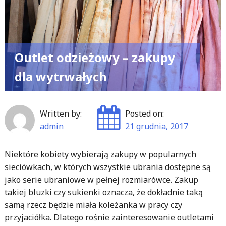
Outlet odzieżowy – zakupy
dla wytrwałych
Written by:
Posted on:
admin
21 grudnia, 2017
Niektóre kobiety wybierają zakupy w popularnych
sieciówkach, w których wszystkie ubrania dostępne są
jako serie ubraniowe w pełnej rozmiarówce. Zakup
takiej bluzki czy sukienki oznacza, że dokładnie taką
samą rzecz będzie miała koleżanka w pracy czy
przyjaciółka. Dlatego rośnie zainteresowanie outletami