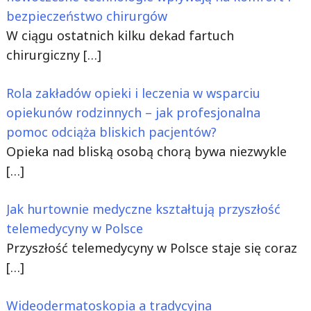
bezpieczeństwo chirurgów
W ciągu ostatnich kilku dekad fartuch
chirurgiczny
[…]
Rola zakładów opieki i leczenia w wsparciu
opiekunów rodzinnych – jak profesjonalna
pomoc odciąża bliskich pacjentów?
Opieka nad bliską osobą chorą bywa niezwykle
[…]
Jak hurtownie medyczne kształtują przyszłość
telemedycyny w Polsce
Przyszłość telemedycyny w Polsce staje się coraz
[…]
Wideodermatoskopia a tradycyjna