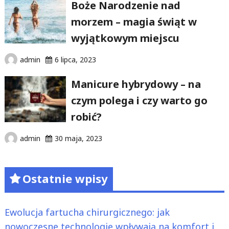
Boże Narodzenie nad
morzem – magia świąt w
wyjątkowym miejscu
admin
6 lipca, 2023
Manicure hybrydowy – na
czym polega i czy warto go
robić?
admin
30 maja, 2023
Ostatnie wpisy
Ewolucja fartucha chirurgicznego: jak
nowoczesne technologie wpływają na komfort i