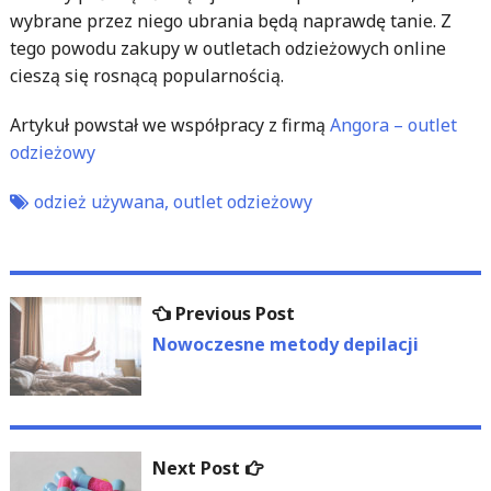
wybrane przez niego ubrania będą naprawdę tanie. Z
tego powodu zakupy w outletach odzieżowych online
cieszą się rosnącą popularnością.
Artykuł powstał we współpracy z firmą
Angora – outlet
odzieżowy
odzież używana
,
outlet odzieżowy
Nawigacja
Previous
Previous Post
wpisu
post:
Nowoczesne metody depilacji
Next
Next Post