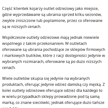
Część klientek kojarzy outlet odzieżowy jako miejsce,
gdzie wyprzedawane są ubrania sprzed kilku sezonów,
zwykle zniszczone lub poplamione, przez co oferowane
są w niższych cenach.
Współczesne outlety odzieżowe mają jednak niewiele
wspólnego z takim przekonaniem. W outletach
oferowane są ubrania pochodzące ze sklepów firmowych
i markowych butików, które z racji dostępności jedynie w
wybranych rozmiarach, oferowane są po dużo niższych
cenach.
Wiele outletów skupia się jedynie na wybranych
produktach, oferując jedynie odzież damską czy męską. Z
kolei outlety odzieżowe oferujące odzież dla każdego to
w wielu przypadkach sklepy prowadzone pod tą samą
marką, co znane sieciówki, jednak oferujące dużo tańsze