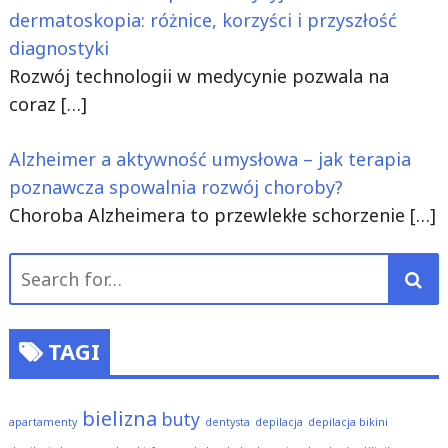
dermatoskopia: różnice, korzyści i przyszłość
diagnostyki
Rozwój technologii w medycynie pozwala na
coraz
[…]
Alzheimer a aktywność umysłowa – jak terapia
poznawcza spowalnia rozwój choroby?
Choroba Alzheimera to przewlekłe schorzenie
[…]
Search
for:
TAGI
bielizna
buty
apartamenty
dentysta
depilacja
depilacja bikini