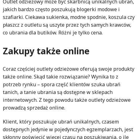
Outlet odzieżowy może być skarbnicą unikalnych ubrań,
jakich bardzo często poszukują blogerki modowe i
szafiarki. Ciekawa sukienka, modne spodnie, koszula czy
płaszcz z outletu są uszyte przez tych samych krawców,
co ubrania dla butików. Różni je tylko cena.
Zakupy także online
Coraz częściej outlety odzieżowe oferują swoje produkty
także online. Skąd takie rozwiązanie? Wynika to z
potrzeb rynku – spora część klientów szuka ubrań
tanich, a tanie ubrania są dostępne w sklepach
internetowych. Z tego powodu także outlety odzieżowe
prowadzą sprzedaż online.
Klient, który poszukuje ubrań unikalnych, czasem
dostępnych jedynie w pojedynczych egzemplarzach, jest
skłonny poświęcić więcej czasu na poszukiwania, o ile