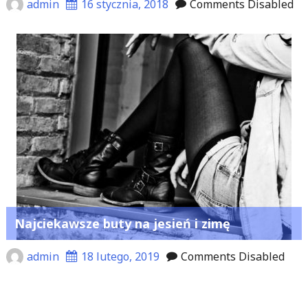
admin
16 stycznia, 2018
Comments Disabled
Najciekawsze buty na jesień i zimę
admin
18 lutego, 2019
Comments Disabled