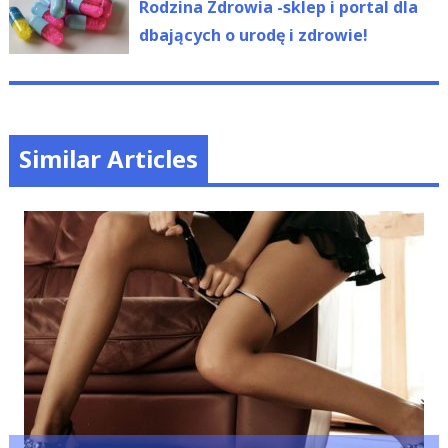
post:
Rodzina Zdrowia -sklep i portal dla
dbających o urodę i zdrowie!
Similar Articles