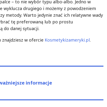
palce – to nie wybór typu albo-albo. Jedno w
ie wyklucza drugiego i możemy z powodzeniem
rzy metody. Warto jedynie znać ich relatywne wady
wybrać tę preferowaną lub po prostu
 do danej sytuacji.
 znajdziesz w ofercie
Kosmetykizameryki.pl
.
us
ważniejsze informacje