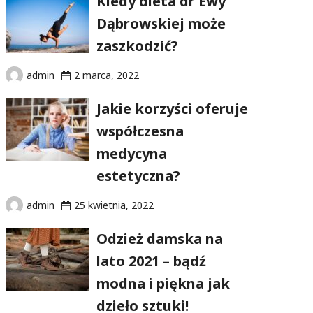
Kiedy dieta dr Ewy
Dąbrowskiej może
zaszkodzić?
admin
2 marca, 2022
Jakie korzyści oferuje
współczesna
medycyna
estetyczna?
admin
25 kwietnia, 2022
Odzież damska na
lato 2021 – bądź
modna i piękna jak
dzieło sztuki!