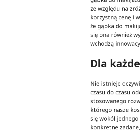
ze względu na zróż
korzystną cenę i 
że gąbka do makij
się ona również w
wchodzą innowacyj
Dla każde
Nie istnieje oczyw
czasu do czasu od
stosowanego rozwi
którego nasze ko
się wokół jednego
konkretne zadane, 