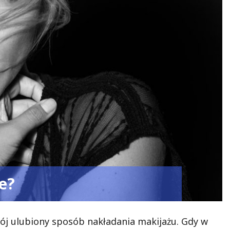
e?
ój ulubiony sposób nakładania makijażu. Gdy w