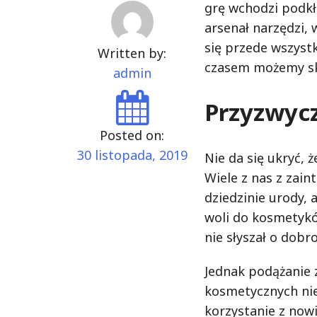
grę wchodzi podk
arsenał narzędzi, 
się przede wszyst
Written by:
czasem możemy sko
admin
Przyzwycz
Posted on:
30 listopada, 2019
Nie da się ukryć, 
Wiele z nas z zai
dziedzinie urody,
woli do kosmetykó
nie słyszał o dob
Jednak podążanie 
kosmetycznych nie
korzystanie z nowi