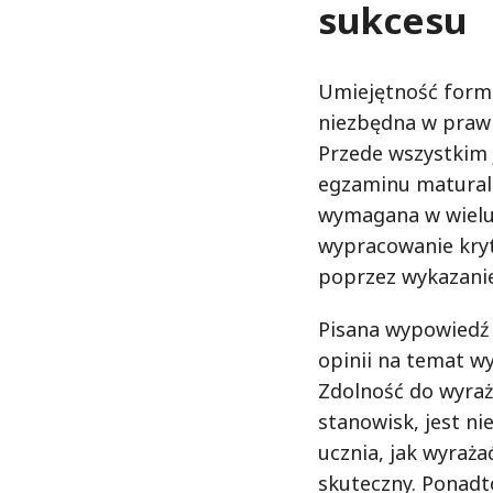
sukcesu
Umiejętność form
niezbędna w praw
Przede wszystkim 
egzaminu matural
wymagana w wielu
wypracowanie kryt
poprzez wykazanie
Pisana wypowiedź
opinii na temat wy
Zdolność do wyra
stanowisk, jest n
ucznia, jak wyraża
skuteczny. Ponadt