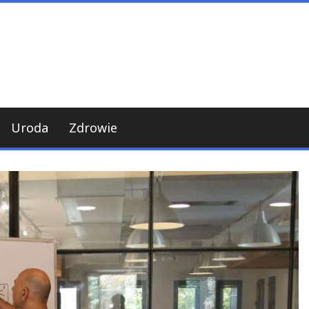
Uroda
Zdrowie