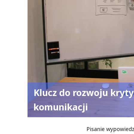
Klucz do rozwoju kryt
komunikacji
Pisanie wypowied