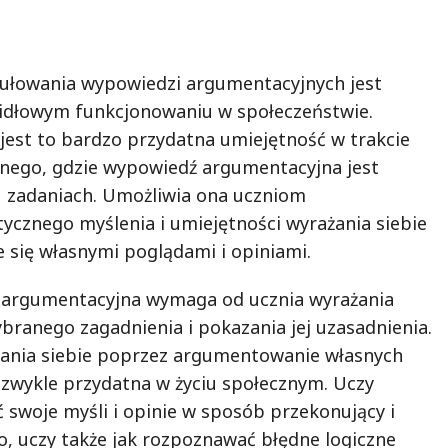
ułowania wypowiedzi argumentacyjnych jest
idłowym funkcjonowaniu w społeczeństwie.
jest to bardzo przydatna umiejętność w trakcie
nego, gdzie wypowiedź argumentacyjna jest
 zadaniach. Umożliwia ona uczniom
ycznego myślenia i umiejętności wyrażania siebie
 się własnymi poglądami i opiniami.
 argumentacyjna wymaga od ucznia wyrażania
branego zagadnienia i pokazania jej uzasadnienia.
żania siebie poprzez argumentowanie własnych
iezwykle przydatna w życiu społecznym. Uczy
ć swoje myśli i opinie w sposób przekonujący i
o, uczy także jak rozpoznawać błędne logiczne