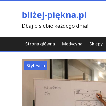
Skip
to
bliżej-piękna.pl
content
Dbaj o siebie każdego dnia!
Strona główna
Medycyna
Sklepy
Styl życia