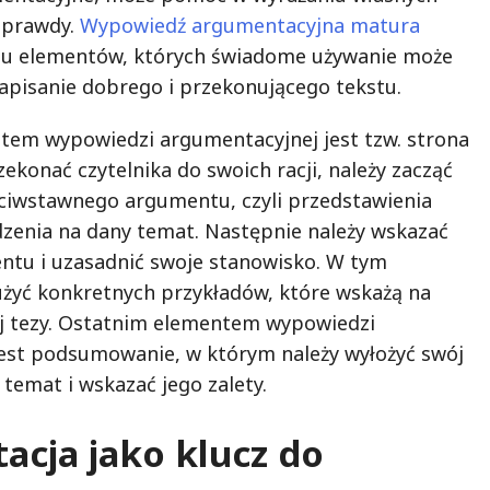
u prawdy.
Wypowiedź argumentacyjna matura
egu elementów, których świadome używanie może
napisanie dobrego i przekonującego tekstu.
em wypowiedzi argumentacyjnej jest tzw. strona
ekonać czytelnika do swoich racji, należy zacząć
ciwstawnego argumentu, czyli przedstawienia
zenia na dany temat. Następnie należy wskazać
tu i uzasadnić swoje stanowisko. W tym
żyć konkretnych przykładów, które wskażą na
j tezy. Ostatnim elementem wypowiedzi
est podsumowanie, w którym należy wyłożyć swój
temat i wskazać jego zalety.
cja jako klucz do