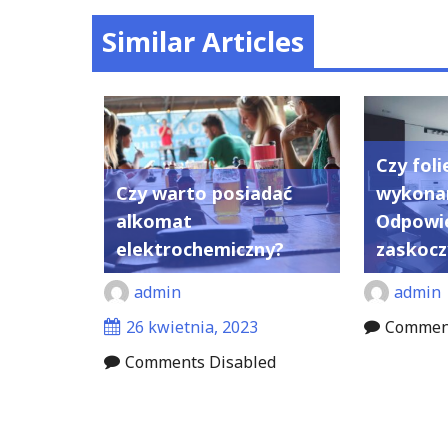
Similar Articles
Czy fol
Czy warto posiadać
wykonan
alkomat
Odpowie
elektrochemiczny?
zaskocz
admin
admin
26 kwietnia, 2023
Comment
Comments Disabled