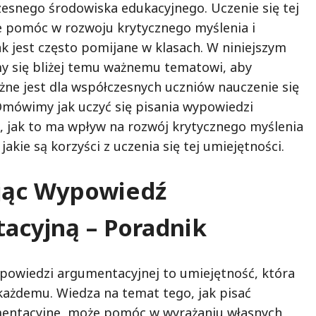
snego środowiska edukacyjnego. Uczenie się tej
 pomóc w rozwoju krytycznego myślenia i
ak jest często pomijane w klasach. W niniejszym
my się bliżej temu ważnemu tematowi, aby
żne jest dla współczesnych uczniów nauczenie się
 Omówimy jak uczyć się pisania wypowiedzi
 jak to ma wpływ na rozwój krytycznego myślenia
jakie są korzyści z uczenia się tej umiejętności.
jąc Wypowiedź
acyjną – Poradnik
owiedzi argumentacyjnej to umiejętność, która
każdemu. Wiedza na temat tego, jak pisać
entacyjne, może pomóc w wyrażaniu własnych