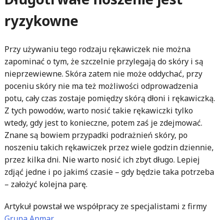
ryzykowne
Przy używaniu tego rodzaju rękawiczek nie można
zapominać o tym, że szczelnie przylegają do skóry i są
nieprzewiewne. Skóra zatem nie może oddychać, przy
poceniu skóry nie ma też możliwości odprowadzenia
potu, cały czas zostaje pomiędzy skórą dłoni i rękawiczką.
Z tych powodów, warto nosić takie rękawiczki tylko
wtedy, gdy jest to konieczne, potem zaś je zdejmować.
Znane są bowiem przypadki podrażnień skóry, po
noszeniu takich rękawiczek przez wiele godzin dziennie,
przez kilka dni. Nie warto nosić ich zbyt długo. Lepiej
zdjąć jedne i po jakimś czasie – gdy będzie taka potrzeba
– założyć kolejna parę.
Artykuł powstał we współpracy ze specjalistami z firmy
Grupa Anmar
.