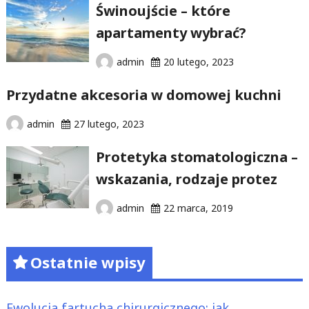
Świnoujście – które
apartamenty wybrać?
admin
20 lutego, 2023
Przydatne akcesoria w domowej kuchni
admin
27 lutego, 2023
Protetyka stomatologiczna –
wskazania, rodzaje protez
admin
22 marca, 2019
Ostatnie wpisy
Ewolucja fartucha chirurgicznego: jak