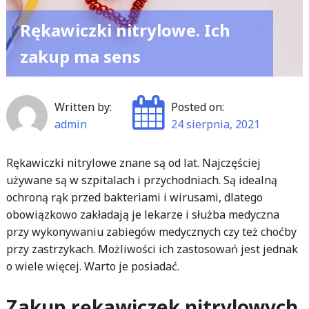
Rękawiczki nitrylowe. Ich
zakup ma sens
Written by:
Posted on:
admin
24 sierpnia, 2021
Rękawiczki nitrylowe znane są od lat. Najczęściej
używane są w szpitalach i przychodniach. Są idealną
ochroną rąk przed bakteriami i wirusami, dlatego
obowiązkowo zakładają je lekarze i służba medyczna
przy wykonywaniu zabiegów medycznych czy też choćby
przy zastrzykach. Możliwości ich zastosowań jest jednak
o wiele więcej. Warto je posiadać.
Zakup rękawiczek nitrylowych