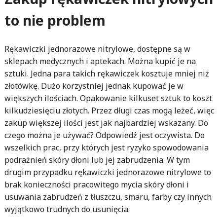
to nie problem
Rękawiczki jednorazowe nitrylowe, dostępne są w
sklepach medycznych i aptekach. Można kupić je na
sztuki. Jedna para takich rękawiczek kosztuje mniej niż
złotówkę. Dużo korzystniej jednak kupować je w
większych ilościach. Opakowanie kilkuset sztuk to koszt
kilkudziesięciu złotych. Przez długi czas mogą leżeć, więc
zakup większej ilości jest jak najbardziej wskazany. Do
czego można je używać? Odpowiedź jest oczywista. Do
wszelkich prac, przy których jest ryzyko spowodowania
podrażnień skóry dłoni lub jej zabrudzenia. W tym
drugim przypadku rękawiczki jednorazowe nitrylowe to
brak konieczności pracowitego mycia skóry dłoni i
usuwania zabrudzeń z tłuszczu, smaru, farby czy innych
wyjątkowo trudnych do usunięcia.