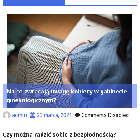
Na co zwracają uwagę kobiety w gabinecie
ginekologicznym?
admin
23 marca, 2021
Comments Disabled
Czy można radzić sobie z bezpłodnością?