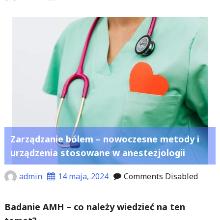
Zarządzanie bólem – nowoczesne metody i
urządzenia stosowane w anestezjologii
admin
14 maja, 2024
Comments Disabled
Badanie AMH – co należy wiedzieć na ten