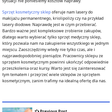
sytuacji nie poniesiemy kosztów naprawy.
Sprzęt kosmetyczny sklep
oferuje nam lasery do
makijażu permanentnego, kriolipolizy czy na przykład
lasery diodowe. Naprawdę jest w czym przebierać.
Bardzo ważne jest kompleksowe zrobienie zakupów,
dlatego warto wybierać tylko sprzęt medyczny sklep,
który pozwala nam na zakupienie wszystkiego w jednym
miejscu. Zaoszczędzimy wtedy nie tylko czas, ale i
najprawdopodobniej pieniądze. Pracownicy sklepu ze
sprzętem kosmetycznym powinni ukończyć odpowiednie
przeszkolenia oraz kursy. Warto jest się zainteresować
tym tematem i przejrzeć wiele sklepów ze sprzętem
kosmetycznym, zanim trafimy na idealną ofertę dla nas.
Nawigacja
Previous
Previous Post