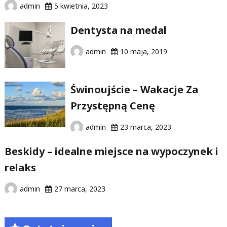
admin
5 kwietnia, 2023
Dentysta na medal
admin
10 maja, 2019
Świnoujście – Wakacje Za
Przystępną Cenę
admin
23 marca, 2023
Beskidy – idealne miejsce na wypoczynek i
relaks
admin
27 marca, 2023