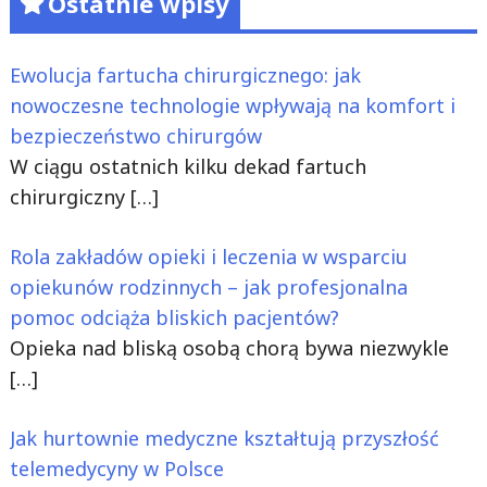
Ostatnie wpisy
Ewolucja fartucha chirurgicznego: jak
nowoczesne technologie wpływają na komfort i
bezpieczeństwo chirurgów
W ciągu ostatnich kilku dekad fartuch
chirurgiczny
[…]
Rola zakładów opieki i leczenia w wsparciu
opiekunów rodzinnych – jak profesjonalna
pomoc odciąża bliskich pacjentów?
Opieka nad bliską osobą chorą bywa niezwykle
[…]
Jak hurtownie medyczne kształtują przyszłość
telemedycyny w Polsce