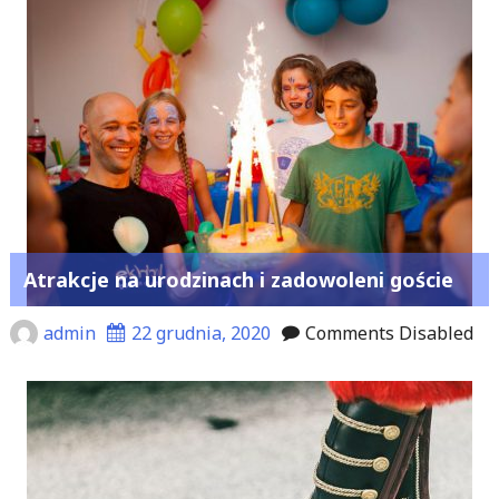
Atrakcje na urodzinach i zadowoleni goście
admin
22 grudnia, 2020
Comments Disabled