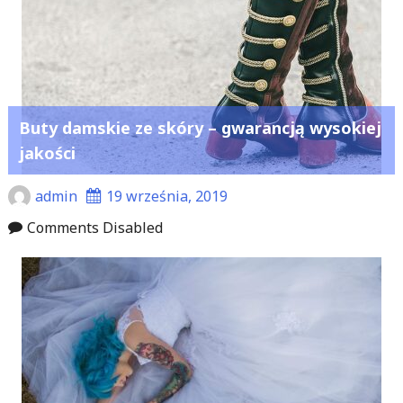
Buty damskie ze skóry – gwarancją wysokiej
jakości
admin
19 września, 2019
Comments Disabled