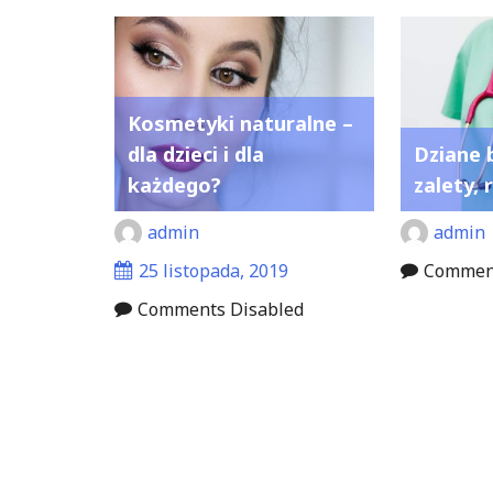
Kosmetyki naturalne –
dla dzieci i dla
Dziane 
każdego?
zalety, 
admin
admin
25 listopada, 2019
Comment
Comments Disabled