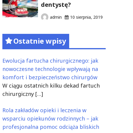
dentystę?
admin
10 sierpnia, 2019
Ostatnie wpisy
Ewolucja fartucha chirurgicznego: jak
nowoczesne technologie wpływają na
komfort i bezpieczeństwo chirurgów
W ciągu ostatnich kilku dekad fartuch
chirurgiczny
[…]
Rola zakładów opieki i leczenia w
wsparciu opiekunów rodzinnych – jak
profesjonalna pomoc odciąża bliskich