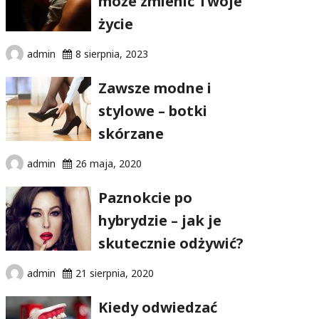
może zmienić Twoje
życie
admin
8 sierpnia, 2023
Zawsze modne i
stylowe – botki
skórzane
admin
26 maja, 2020
Paznokcie po
hybrydzie – jak je
skutecznie odżywić?
admin
21 sierpnia, 2020
Kiedy odwiedzać