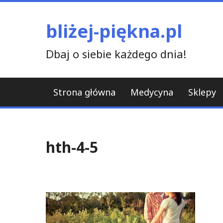
Skip
to
bliżej-piękna.pl
content
Dbaj o siebie każdego dnia!
Strona główna
Medycyna
Sklepy
hth-4-5