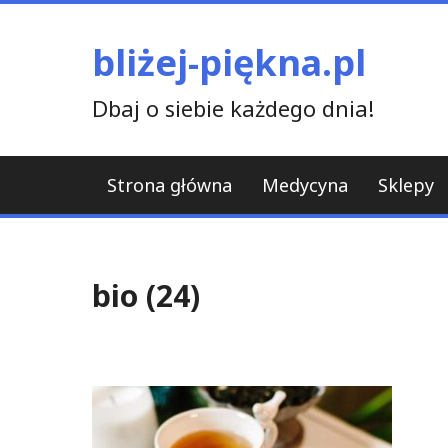
Skip
to
bliżej-piękna.pl
content
Dbaj o siebie każdego dnia!
Strona główna
Medycyna
Sklepy
bio (24)