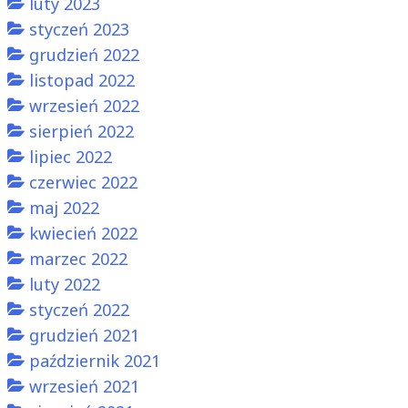
luty 2023
styczeń 2023
grudzień 2022
listopad 2022
wrzesień 2022
sierpień 2022
lipiec 2022
czerwiec 2022
maj 2022
kwiecień 2022
marzec 2022
luty 2022
styczeń 2022
grudzień 2021
październik 2021
wrzesień 2021