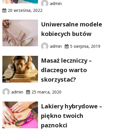
admin
20 września, 2022
Uniwersalne modele
kobiecych butów
admin
5 sierpnia, 2019
Masaż leczniczy –
dlaczego warto
skorzystać?
admin
25 marca, 2020
Lakiery hybrydowe –
piękno twoich
paznokci