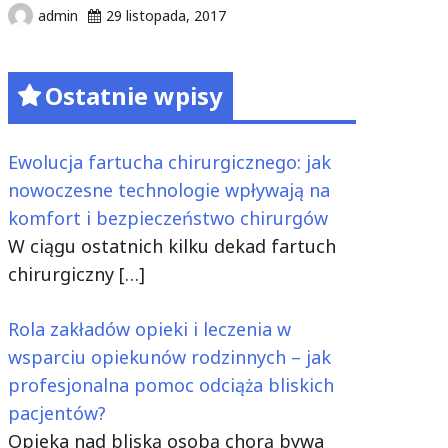
admin
29 listopada, 2017
Ostatnie wpisy
Ewolucja fartucha chirurgicznego: jak
nowoczesne technologie wpływają na
komfort i bezpieczeństwo chirurgów
W ciągu ostatnich kilku dekad fartuch
chirurgiczny
[…]
Rola zakładów opieki i leczenia w
wsparciu opiekunów rodzinnych – jak
profesjonalna pomoc odciąża bliskich
pacjentów?
Opieka nad bliską osobą chorą bywa