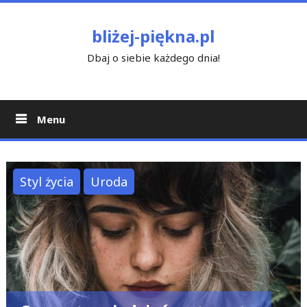
Skip
to
bliżej-piękna.pl
content
Dbaj o siebie każdego dnia!
Menu
Styl życia
Uroda