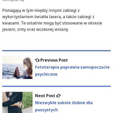
Pomagają w tym między innymi zabiegi z
wykorzystaniem światła lasera, a także zabiegi z
kwasami. Te ostatnie mogą być stosowane w okresie
jesieni, zimy oraz wczesnej wiosny.
Nawigacja
Previous
Previous Post
wpisu
post:
Fototerapia poprawia samopoczucie
psychiczne
Next
Next Post
post:
Niezwykłe suknie ślubne dla
puszystych