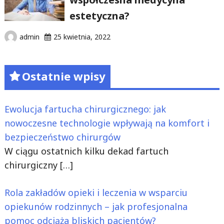
estetyczna?
admin
25 kwietnia, 2022
Ostatnie wpisy
Ewolucja fartucha chirurgicznego: jak
nowoczesne technologie wpływają na komfort i
bezpieczeństwo chirurgów
W ciągu ostatnich kilku dekad fartuch
chirurgiczny
[…]
Rola zakładów opieki i leczenia w wsparciu
opiekunów rodzinnych – jak profesjonalna
pomoc odciąża bliskich pacjentów?