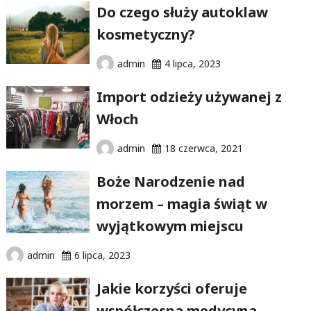
Do czego służy autoklaw
kosmetyczny?
admin
4 lipca, 2023
Import odzieży używanej z
Włoch
admin
18 czerwca, 2021
Boże Narodzenie nad
morzem – magia świąt w
wyjątkowym miejscu
admin
6 lipca, 2023
Jakie korzyści oferuje
współczesna medycyna