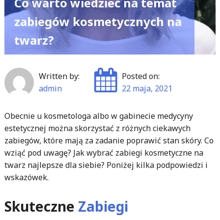
Co warto wiedzieć na temat
zabiegów kosmetycznych na
twarz?
Written by:
Posted on:
admin
22 maja, 2021
Obecnie u kosmetologa albo w gabinecie medycyny
estetycznej można skorzystać z różnych ciekawych
zabiegów, które mają za zadanie poprawić stan skóry. Co
wziąć pod uwagę? Jak wybrać zabiegi kosmetyczne na
twarz najlepsze dla siebie? Poniżej kilka podpowiedzi i
wskazówek.
Skuteczne
Zabiegi