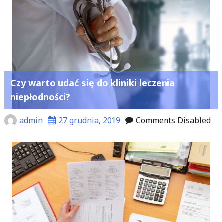
Czy warto udać się do kliniki leczenia
niepłodności?
admin
27 grudnia, 2019
Comments Disabled