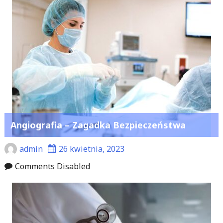
Angiografia – Zagadka Bezpieczeństwa
admin
26 kwietnia, 2023
Comments Disabled