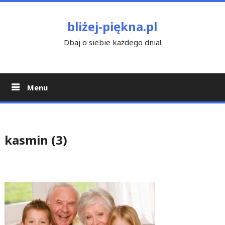
Skip
to
bliżej-piękna.pl
content
Dbaj o siebie każdego dnia!
Menu
kasmin (3)