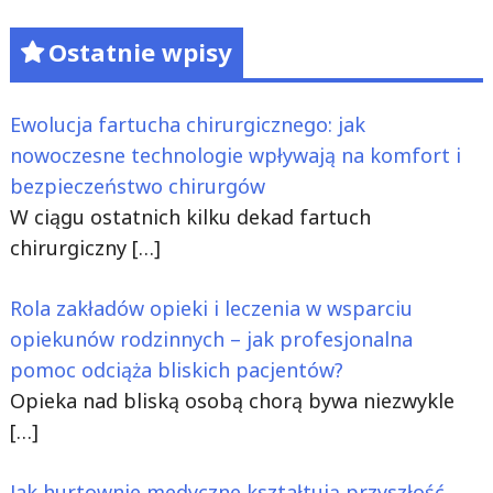
Ostatnie wpisy
Ewolucja fartucha chirurgicznego: jak
nowoczesne technologie wpływają na komfort i
bezpieczeństwo chirurgów
W ciągu ostatnich kilku dekad fartuch
chirurgiczny
[…]
Rola zakładów opieki i leczenia w wsparciu
opiekunów rodzinnych – jak profesjonalna
pomoc odciąża bliskich pacjentów?
Opieka nad bliską osobą chorą bywa niezwykle
[…]
Jak hurtownie medyczne kształtują przyszłość