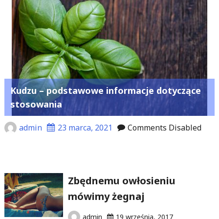
Kudzu – podstawowe informacje dotyczące
stosowania
admin
23 marca, 2021
Comments Disabled
Zbędnemu owłosieniu
mówimy żegnaj
admin
19 września, 2017