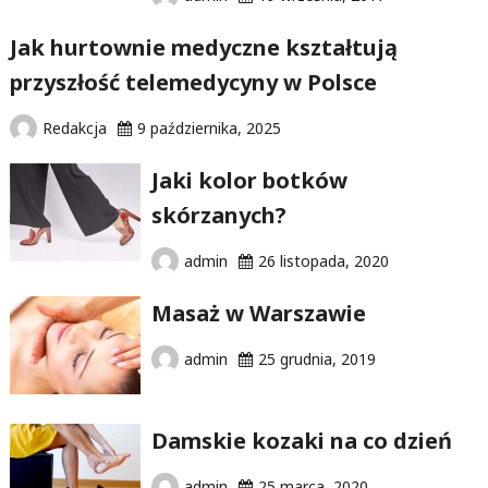
Jak hurtownie medyczne kształtują
przyszłość telemedycyny w Polsce
Redakcja
9 października, 2025
Jaki kolor botków
skórzanych?
admin
26 listopada, 2020
Masaż w Warszawie
admin
25 grudnia, 2019
Damskie kozaki na co dzień
admin
25 marca, 2020