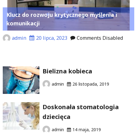
Klucz do rozwoju krytycznego myślenia i
komunikacji
admin
20 lipca, 2023
Comments Disabled
Bielizna kobieca
admin
26 listopada, 2019
Doskonała stomatologia
dziecięca
admin
14 maja, 2019