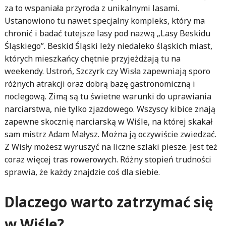
za to wspaniała przyroda z unikalnymi lasami.
Ustanowiono tu nawet specjalny kompleks, który ma
chronić i badać tutejsze lasy pod nazwą „Lasy Beskidu
Śląskiego”. Beskid Śląski leży niedaleko śląskich miast,
których mieszkańcy chętnie przyjeżdżają tu na
weekendy. Ustroń, Szczyrk czy Wisła zapewniają sporo
różnych atrakcji oraz dobrą bazę gastronomiczną i
noclegową. Zimą są tu świetne warunki do uprawiania
narciarstwa, nie tylko zjazdowego. Wszyscy kibice znają
zapewne skocznię narciarską w Wiśle, na której skakał
sam mistrz Adam Małysz. Można ją oczywiście zwiedzać.
Z Wisły możesz wyruszyć na liczne szlaki piesze. Jest też
coraz więcej tras rowerowych. Różny stopień trudności
sprawia, że każdy znajdzie coś dla siebie.
Dlaczego warto zatrzymać się
w Wiśle?