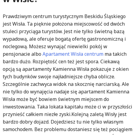
Prawdziwym centrum turystycznym Beskidu Śląskiego
jest Wisła. Ta pięknie położona miejscowość od dwóch
stuleci przyciąga turystów. Jest nie tylko świetną bazą
wypadową, ale oferuje bogatą ofertę gastronomiczną i
noclegową. Możesz wynająć niewielki pokój w
pensjonacie albo
Apartament Wisła centrum
ma takich
bardzo dużo. Rozpiętość cen też jest spora. Ciekawą
opcją są apartamenty Kamienna Wisła pokazuje z okien
tych budynków swoje najładniejsze chyba oblicze.
Szczególnie zachwyca widok na skocznię narciarską. Ale
nie tylko do wynajęcia nadaje się apartament Kamienna
Wisła może być bowiem świetnym miejscem do
inwestowania. Taka lokata kapitału może ci w przyszłości
przynieść całkiem niezłe zyski.Kolejną zaletą Wisły jest
bardzo dobry dojazd. Dojedziesz tu nie tylko własnym
samochodem. Bez problemu dostaniesz się też pociągiem