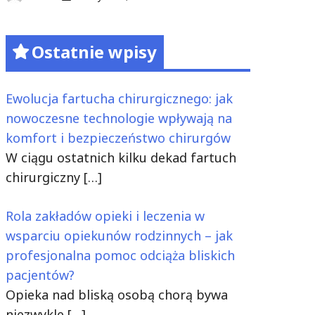
Ostatnie wpisy
Ewolucja fartucha chirurgicznego: jak
nowoczesne technologie wpływają na
komfort i bezpieczeństwo chirurgów
W ciągu ostatnich kilku dekad fartuch
chirurgiczny
[…]
Rola zakładów opieki i leczenia w
wsparciu opiekunów rodzinnych – jak
profesjonalna pomoc odciąża bliskich
pacjentów?
Opieka nad bliską osobą chorą bywa
niezwykle
[…]