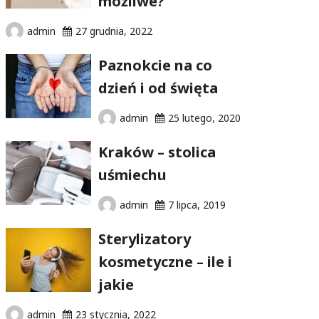
możliwe?
admin
27 grudnia, 2022
Paznokcie na co
dzień i od święta
admin
25 lutego, 2020
Kraków – stolica
uśmiechu
admin
7 lipca, 2019
Sterylizatory
kosmetyczne – ile i
jakie
admin
23 stycznia, 2022