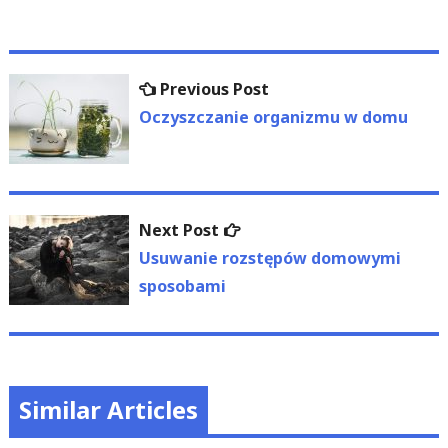
Nawigacja
Previous
Previous Post
wpisu
post:
Oczyszczanie organizmu w domu
Next
Next Post
post:
Usuwanie rozstępów domowymi
sposobami
Similar Articles