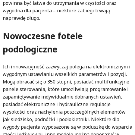
powinna być łatwa do utrzymania w czystości oraz
wygodna dla pacjenta – niektóre zabiegi trwają
naprawdę długo.
Nowoczesne fotele
podologiczne
Ich innowacyjność zazwyczaj polega na elektronicznym i
wygodnym ustawianiu wszelkich parametrów i pozycji.
Mogą obracać się o 350 stopni, posiadać multifunkcyjne
panele sterowania, które umożliwiają programowanie i
zapamiętywanie indywidualnie dobranych ustawień,
posiadać elektroniczne i hydrauliczne regulacje
wysokości oraz nachylenia poszczególnych elementów
jak siedzisko, podnóżki i podłokietniki. Niektóre dla
wygody pacjenta wyposażone są w poduszkę do wsparcia
części lędźwiowej, inne modele można doposażyć w