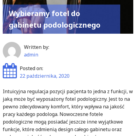
Wybieramy fotel do
gabinetu podologicznego
Written by:
admin
Posted on:
22 października, 2020
Intuicyjna regulacja pozycji pacjenta to jedna z funkcji, w
jaką może być wyposażony fotel podologiczny. Jest to na
pewno zdecydowany komfort, który wpływa na jakość
pracy każdego podologa. Nowoczesne fotele
podologiczne mogą posiadać jeszcze inne wyjątkowe
funkcje, które odmienią design całego gabinetu oraz