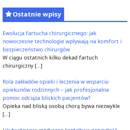
Ostatnie wpisy
Ewolucja fartucha chirurgicznego: jak
nowoczesne technologie wpływają na komfort i
bezpieczeństwo chirurgów
W ciągu ostatnich kilku dekad fartuch
chirurgiczny
[…]
Rola zakładów opieki i leczenia w wsparciu
opiekunów rodzinnych – jak profesjonalna
pomoc odciąża bliskich pacjentów?
Opieka nad bliską osobą chorą bywa niezwykle
[…]
Jak hurtownie medyczne kształtują przyszłość