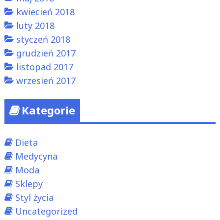
kwiecień 2018
luty 2018
styczeń 2018
grudzień 2017
listopad 2017
wrzesień 2017
Kategorie
Dieta
Medycyna
Moda
Sklepy
Styl życia
Uncategorized