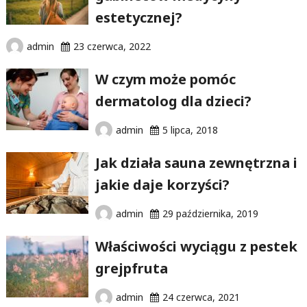
estetycznej?
admin
23 czerwca, 2022
W czym może pomóc
dermatolog dla dzieci?
admin
5 lipca, 2018
Jak działa sauna zewnętrzna i
jakie daje korzyści?
admin
29 października, 2019
Właściwości wyciągu z pestek
grejpfruta
admin
24 czerwca, 2021