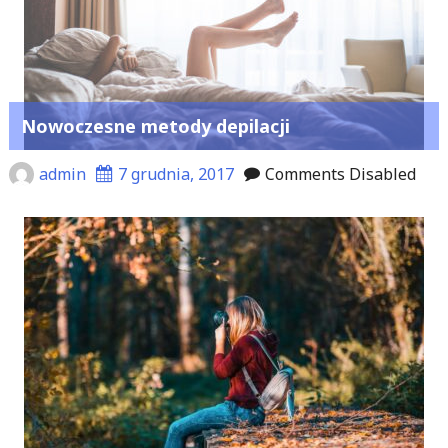
Nowoczesne metody depilacji
admin
7 grudnia, 2017
Comments Disabled