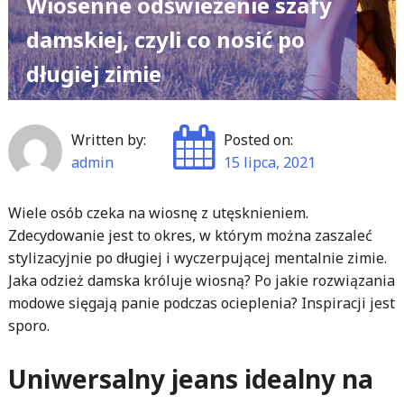
Wiosenne odświeżenie szafy
damskiej, czyli co nosić po
długiej zimie
Written by:
Posted on:
admin
15 lipca, 2021
Wiele osób czeka na wiosnę z utęsknieniem.
Zdecydowanie jest to okres, w którym można zaszaleć
stylizacyjnie po długiej i wyczerpującej mentalnie zimie.
Jaka odzież damska króluje wiosną? Po jakie rozwiązania
modowe sięgają panie podczas ocieplenia? Inspiracji jest
sporo.
Uniwersalny jeans idealny na