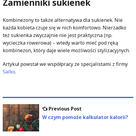
Zamienniki sukienek
Kombinezony to także alternatywa dla sukienek. Nie
każda kobieta czuje się w nich komfortowo. Nierzadko
też sukienka zwyczajnie nie jest praktyczna (np.
wycieczka rowerowa) – wtedy warto mieć pod ręką
kombinezon, który daje wiele możliwości stylizacyjnych.
Artykuł powstał we współpracy ze specjalistami z firmy
Salko
.
Nawigacja
Previous
Previous Post
wpisu
post:
W czym pomoże kalkulator kalorii?