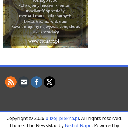
Copyright © 2026
bliżej-piękna.pl
. All rights reserved.
Theme: The NewsMag by
Bishal Napit
. Powered by