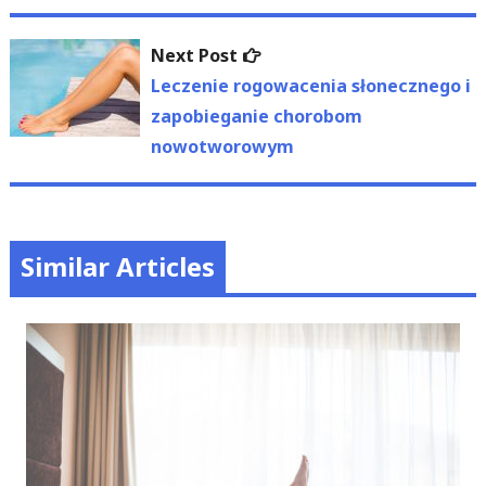
Next
Next Post
post:
Leczenie rogowacenia słonecznego i
zapobieganie chorobom
nowotworowym
Similar Articles