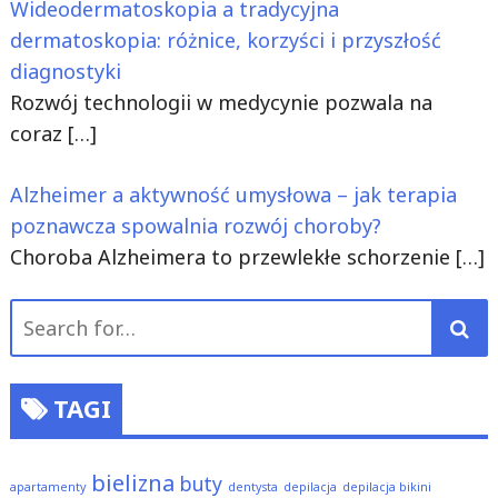
Wideodermatoskopia a tradycyjna
dermatoskopia: różnice, korzyści i przyszłość
diagnostyki
Rozwój technologii w medycynie pozwala na
coraz
[…]
Alzheimer a aktywność umysłowa – jak terapia
poznawcza spowalnia rozwój choroby?
Choroba Alzheimera to przewlekłe schorzenie
[…]
Search
for:
TAGI
bielizna
buty
apartamenty
dentysta
depilacja
depilacja bikini