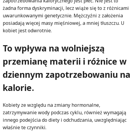
zapotrzebowania kalorycznego jest płeć. Nie jest to
żadna forma dyskryminacji, lecz wiąże się to z różnicami
uwarunkowanymi genetycznie. Mężczyźni z założenia
posiadają więcej masy mięśniowej, a mniej tłuszczu. U
kobiet jest odwrotnie.
To wpływa na wolniejszą
przemianę materii i różnice w
dziennym zapotrzebowaniu na
kalorie.
Kobiety ze względu na zmiany hormonalne,
zatrzymywanie wody podczas cyklu, również wymagają
innego podejścia do diety i odchudzania, uwzględniając
właśnie te czynniki.