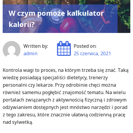
W czym pomoże kalkulator
kalorii?
Written by:
Posted on:
admin
25 czerwca, 2021
Kontrola wagi to proces, na którym trzeba się znać. Taką
wiedzę posiadają specjaliści dietetycy, trenerzy
personalni czy lekarze. Przy odrobinie chęci można
również samemu pogłębić znajomość tematu. Na wielu
portalach związanych z aktywnością fizyczną i zdrowym
odżywianiem dostępnych jest mnóstwo narzędzi i porad
z tego zakresu, które znacznie ułatwią codzienną pracę
nad sylwetką.