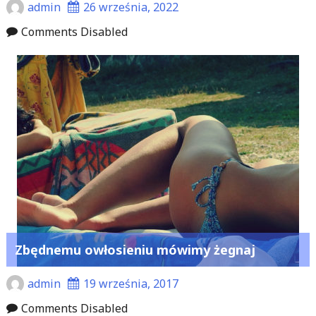
admin
26 września, 2022
Comments Disabled
Zbędnemu owłosieniu mówimy żegnaj
admin
19 września, 2017
Comments Disabled