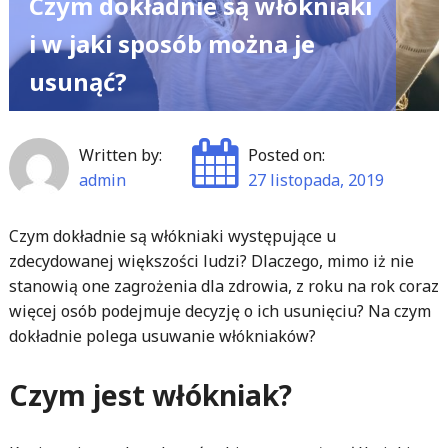
Czym dokładnie są włókniaki
i w jaki sposób można je
usunąć?
Written by:
Posted on:
admin
27 listopada, 2019
Czym dokładnie są włókniaki występujące u
zdecydowanej większości ludzi? Dlaczego, mimo iż nie
stanowią one zagrożenia dla zdrowia, z roku na rok coraz
więcej osób podejmuje decyzję o ich usunięciu? Na czym
dokładnie polega usuwanie włókniaków?
Czym jest włókniak?