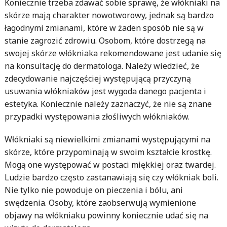
Koniecznie trzeba zdawać sobie sprawę, że włókniaki na
skórze mają charakter nowotworowy, jednak są bardzo
łagodnymi zmianami, które w żaden sposób nie są w
stanie zagrozić zdrowiu. Osobom, które dostrzegą na
swojej skórze włókniaka rekomendowane jest udanie się
na konsultację do dermatologa. Należy wiedzieć, że
zdecydowanie najczęściej występującą przyczyną
usuwania włókniaków jest wygoda danego pacjenta i
estetyka. Koniecznie należy zaznaczyć, że nie są znane
przypadki występowania złośliwych włókniaków.
Włókniaki są niewielkimi zmianami występującymi na
skórze, które przypominają w swoim kształcie krostkę.
Mogą one występować w postaci miękkiej oraz twardej.
Ludzie bardzo często zastanawiają się czy włókniak boli.
Nie tylko nie powoduje on pieczenia i bólu, ani
swędzenia. Osoby, które zaobserwują wymienione
objawy na włókniaku powinny koniecznie udać się na