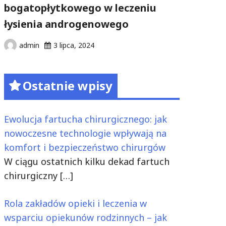
bogatopłytkowego w leczeniu
łysienia androgenowego
admin
3 lipca, 2024
Ostatnie wpisy
Ewolucja fartucha chirurgicznego: jak
nowoczesne technologie wpływają na
komfort i bezpieczeństwo chirurgów
W ciągu ostatnich kilku dekad fartuch
chirurgiczny
[…]
Rola zakładów opieki i leczenia w
wsparciu opiekunów rodzinnych – jak