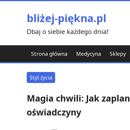
Skip
to
bliżej-piękna.pl
content
Dbaj o siebie każdego dnia!
Strona główna
Medycyna
Sklepy
Styl życia
Magia chwili: Jak zapl
oświadczyny