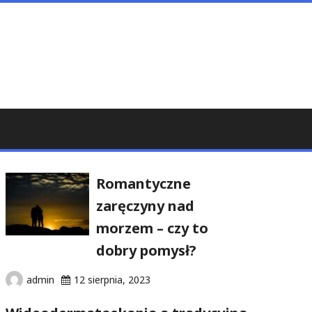
Romantyczne
zaręczyny nad
morzem – czy to
dobry pomysł?
admin
12 sierpnia, 2023