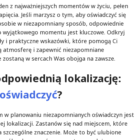
den z najważniejszych momentów w życiu, pełen
napięcia. Jeśli marzysz o tym, aby oświadczyć się
 osobie w niezapomniany sposób, odpowiednie
o wyjątkowego momentu jest kluczowe. Odkryj
ły i praktyczne wskazówki, które pomogą Ci
ą atmosferę i zapewnić niezapomniane
e zostaną w sercach Was obojga na zawsze.
dpowiednią lokalizację:
 oświadczyć
?
m w planowaniu niezapomnianych oświadczyn jest
j lokalizacji. Zastanów się nad miejscem, które
 szczególne znaczenie. Może to być ulubione