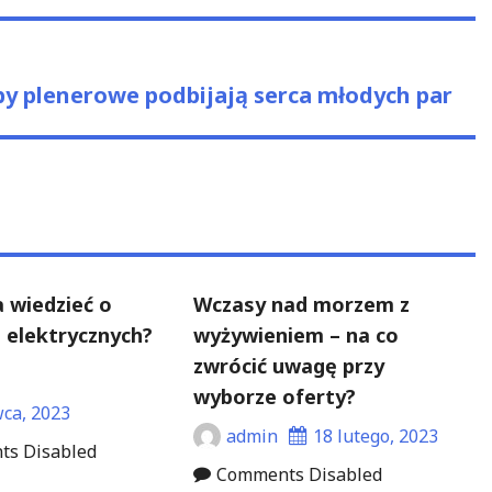
by plenerowe podbijają serca młodych par
 wiedzieć o
Wczasy nad morzem z
 elektrycznych?
wyżywieniem – na co
zwrócić uwagę przy
wyborze oferty?
wca, 2023
admin
18 lutego, 2023
s Disabled
Comments Disabled