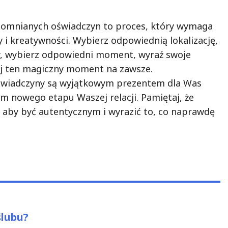
pomnianych oświadczyn to proces, który wymaga
 i kreatywności. Wybierz odpowiednią lokalizację,
y, wybierz odpowiedni moment, wyraź swoje
aj ten magiczny moment na zawsze.
wiadczyny są wyjątkowym prezentem dla Was
em nowego etapu Waszej relacji. Pamiętaj, że
, aby być autentycznym i wyrazić to, co naprawdę
ślubu?