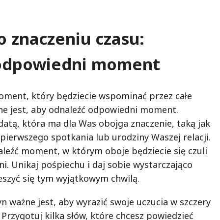
o znaczeniu czasu:
odpowiedni moment
ment, który będziecie wspominać przez całe
żne jest, aby odnaleźć odpowiedni moment.
datą, która ma dla Was obojga znaczenie, taką jak
pierwszego spotkania lub urodziny Waszej relacji.
aleźć moment, w którym oboje będziecie się czuli
jni. Unikaj pośpiechu i daj sobie wystarczająco
ieszyć się tym wyjątkowym chwilą.
n ważne jest, aby wyrazić swoje uczucia w szczery
 Przygotuj kilka słów, które chcesz powiedzieć