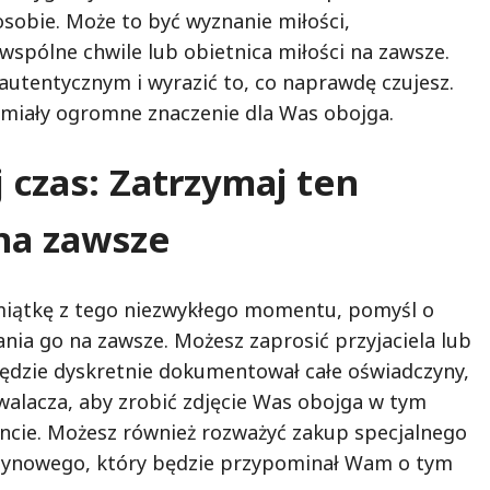
osobie. Może to być wyznanie miłości,
wspólne chwile lub obietnica miłości na zawsze.
 autentycznym i wyrazić to, co naprawdę czujesz.
miały ogromne znaczenie dla Was obojga.
 czas: Zatrzymaj ten
a zawsze
iątkę z tego niezwykłego momentu, pomyśl o
nia go na zawsze. Możesz zaprosić przyjaciela lub
będzie dyskretnie dokumentował całe oświadczyny,
alacza, aby zrobić zdjęcie Was obojga w tym
ie. Możesz również rozważyć zakup specjalnego
czynowego, który będzie przypominał Wam o tym