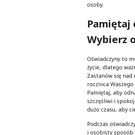
osoby.
Pamiętaj 
Wybierz 
Oświadczyny to mo
życie, dlatego wa
Zastanów się nad 
rocznica Waszego 
Pamiętaj, aby odn
szczęśliwi i spoko
dużo czasu, aby c
Podczas oświadczy
i osobisty sposób.