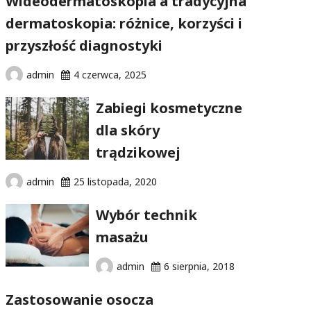
Wideodermatoskopia a tradycyjna
dermatoskopia: różnice, korzyści i
przyszłość diagnostyki
admin
4 czerwca, 2025
Zabiegi kosmetyczne
dla skóry
trądzikowej
admin
25 listopada, 2020
Wybór technik
masażu
admin
6 sierpnia, 2018
Zastosowanie osocza