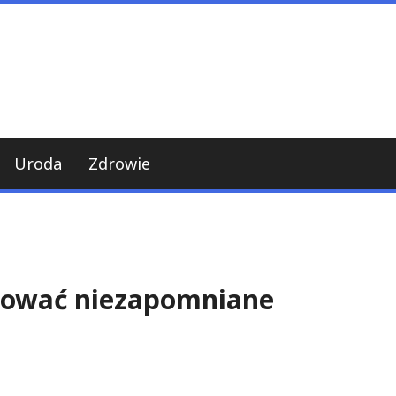
Uroda
Zdrowie
anować niezapomniane