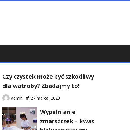
Czy czystek może być szkodliwy
dla wątroby? Zbadajmy to!
admin
27 marca, 2023
Wypełnianie
zmarszczek – kwas