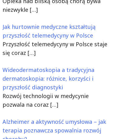
Opieka nad bliską osobą chorą bywa
niezwykle
[…]
Jak hurtownie medyczne kształtują
przyszłość telemedycyny w Polsce
Przyszłość telemedycyny w Polsce staje
się coraz
[…]
Wideodermatoskopia a tradycyjna
dermatoskopia: różnice, korzyści i
przyszłość diagnostyki
Rozwój technologii w medycynie
pozwala na coraz
[…]
Alzheimer a aktywność umysłowa – jak
terapia poznawcza spowalnia rozwój