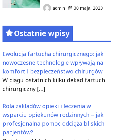
admin
30 maja, 2023
Ostatnie wpisy
Ewolucja fartucha chirurgicznego: jak
nowoczesne technologie wpływają na
komfort i bezpieczeństwo chirurgów
W ciągu ostatnich kilku dekad fartuch
chirurgiczny
[…]
Rola zakładów opieki i leczenia w
wsparciu opiekunów rodzinnych – jak
profesjonalna pomoc odciąża bliskich
pacjentów?