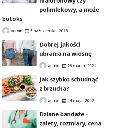
hialuronowy czy
polimlekowy, a może
botoks
admin
5 października, 2018
Dobrej jakości
ubrania na wiosnę
admin
26 marca, 2021
Jak szybko schudnąć
z brzucha?
admin
24 maja, 2022
Dziane bandaże –
zalety, rozmiary, cena