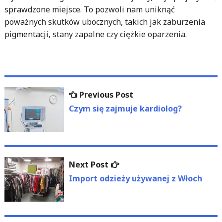
sprawdzone miejsce. To pozwoli nam uniknąć
poważnych skutków ubocznych, takich jak zaburzenia
pigmentacji, stany zapalne czy ciężkie oparzenia.
Nawigacja
Previous
Previous Post
wpisu
post:
Czym się zajmuje kardiolog?
Next
Next Post
post:
Import odzieży używanej z Włoch