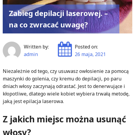
Zabieg depilacji laserowej. –
na co zwracać uwagę?
Written by:
Posted on:
admin
26 maja, 2021
Niezależnie od tego, czy usuwasz owłosienie za pomocą
maszynki do golenia, czy kremu do depilacji, po paru
dniach włosy zaczynają odrastać. Jest to denerwujące i
kłopotliwe, dlatego wiele kobiet wybiera trwałą metodę,
jaką jest epilacja laserowa.
Z jakich miejsc można usunąć
włosy?