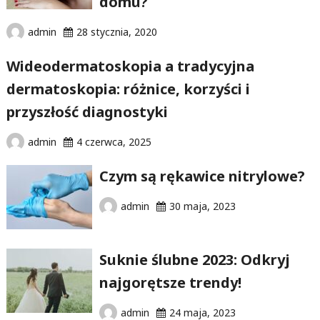
domu?
admin
28 stycznia, 2020
Wideodermatoskopia a tradycyjna
dermatoskopia: różnice, korzyści i
przyszłość diagnostyki
admin
4 czerwca, 2025
Czym są rękawice nitrylowe?
admin
30 maja, 2023
Suknie ślubne 2023: Odkryj
najgorętsze trendy!
admin
24 maja, 2023