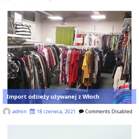
Import odzieży używanej z Włoch
admin
18 czerwca, 2021
Comments Disabled