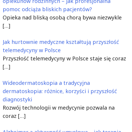
opiekunów rodzinnych – jak profesjonalna
pomoc odciąża bliskich pacjentów?
Opieka nad bliską osobą chorą bywa niezwykle
[…]
Jak hurtownie medyczne kształtują przyszłość
telemedycyny w Polsce
Przyszłość telemedycyny w Polsce staje się coraz
[…]
Wideodermatoskopia a tradycyjna
dermatoskopia: różnice, korzyści i przyszłość
diagnostyki
Rozwój technologii w medycynie pozwala na
coraz
[…]
Alzheimer a aktywność umysłowa – jak terapia