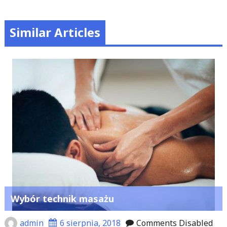
Similar Articles
Wybór technik masażu
admin
6 sierpnia, 2018
Comments Disabled