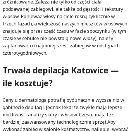
zróżnicowane. Zależą nie tylko od części ciała
poddawanej zabiegowi, ale także od gęstości i tekstury
włosów. Ponieważ włosy na ciele rosną cyklicznie w
trzech fazach, a większość naszych mieszków włosowych
znajduje się przez część czasu w fazie spoczynku (w tym
czasie w cebulce nie powstają nowe włosy), należy
zaplanować co najmniej sześć zabiegów w odstępach
czterotygodniowych.
Trwała depilacja Katowice —
ile kosztuje?
Ceny u dermatologa potrafią być znacznie wyższe niż w
gabinecie depilacji. Jednak lekarze zwykle mają lepsze
możliwości analizy skóry i włosów. Często mają też
bardziej zaawansowany technologicznie sprzęt.Aby
wykonać zabieg w salonie kosmetyczny, najlepiej wybrać