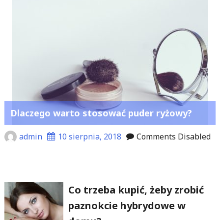
Dlaczego warto stosować puder ryżowy?
admin
10 sierpnia, 2018
Comments Disabled
Co trzeba kupić, żeby zrobić
paznokcie hybrydowe w