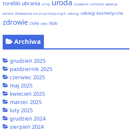
uroda
torebki
ubrania
urlop
usuwanie rumienia
wakacje
zabiegi kosmetyczne
wesele
Wstawianie koron protetycznych
zabiegi
zdrowie
zioła
ślub
zęby
Archiwa
grudzień 2025
październik 2025
czerwiec 2025
maj 2025
kwiecień 2025
marzec 2025
luty 2025
grudzień 2024
sierpień 2024