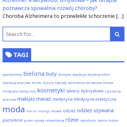
poznawcza spowalnia rozwój choroby?
Choroba Alzheimera to przewlekłe schorzenie
[…]
Search
for:
TAGI
bielizna
buty
apartamenty
dentysta
depilacja
depilacja bikini
depilacja laserowa
domki
fryzura
hybrydy
karbownica do włosów
Klinika
kosmetyki
lakiery hybrydowe
medycyny estetycznej
Liposukcja
makijaż
masaż
medycyna
Medycyna estetyczna
laserowa
moda
odzież używana
odzież
morze
noclegi
obuwie
różne
paznokcie
puder ryżowy
rehabilitacja
rękodzieło
suknie ślubne