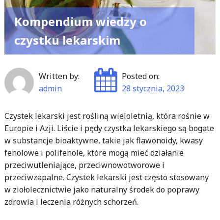
Kompendium wiedzy o
czystku lekarskim
Written by:
Posted on:
admin
28 stycznia, 2023
Czystek lekarski jest rośliną wieloletnią, która rośnie w
Europie i Azji. Liście i pędy czystka lekarskiego są bogate
w substancje bioaktywne, takie jak flawonoidy, kwasy
fenolowe i polifenole, które mogą mieć działanie
przeciwutleniające, przeciwnowotworowe i
przeciwzapalne. Czystek lekarski jest często stosowany
w ziołolecznictwie jako naturalny środek do poprawy
zdrowia i leczenia różnych schorzeń.