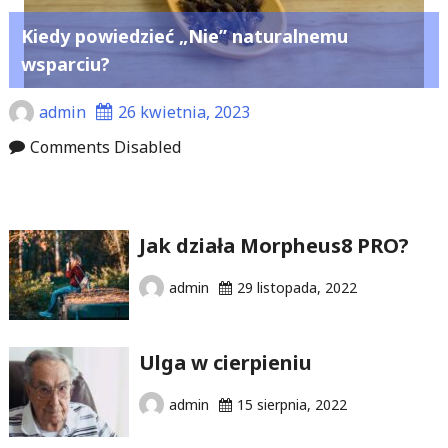
Kiedy powiedzieć „Nie” naturalnemu
wsparciu?
admin
26 kwietnia, 2023
Comments Disabled
Jak działa Morpheus8 PRO?
admin
29 listopada, 2022
Ulga w cierpieniu
admin
15 sierpnia, 2022