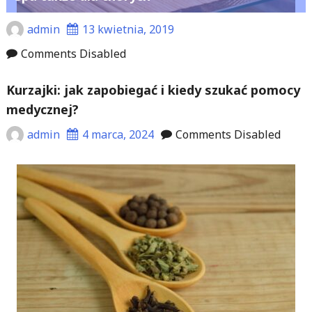
admin
13 kwietnia, 2019
Comments Disabled
Kurzajki: jak zapobiegać i kiedy szukać pomocy
medycznej?
admin
4 marca, 2024
Comments Disabled