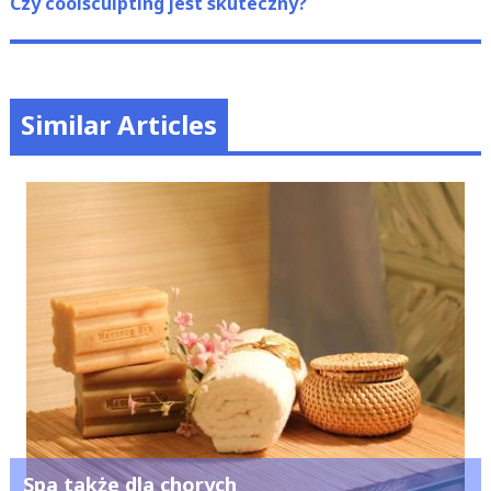
post:
Czy coolsculpting jest skuteczny?
Similar Articles
Spa także dla chorych