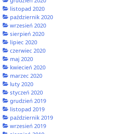
grudzień 2020
listopad 2020
październik 2020
wrzesień 2020
sierpień 2020
lipiec 2020
czerwiec 2020
maj 2020
kwiecień 2020
marzec 2020
luty 2020
styczeń 2020
grudzień 2019
listopad 2019
październik 2019
wrzesień 2019