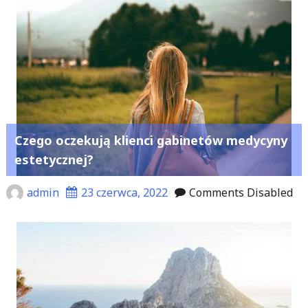
Czego oczekują klienci gabinetów medycyny
estetycznej?
admin
23 czerwca, 2022
Comments Disabled