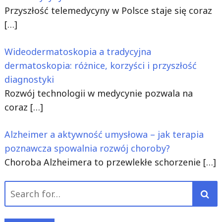
Przyszłość telemedycyny w Polsce staje się coraz
[…]
Wideodermatoskopia a tradycyjna
dermatoskopia: różnice, korzyści i przyszłość
diagnostyki
Rozwój technologii w medycynie pozwala na
coraz
[…]
Alzheimer a aktywność umysłowa – jak terapia
poznawcza spowalnia rozwój choroby?
Choroba Alzheimera to przewlekłe schorzenie
[…]
Search
for: