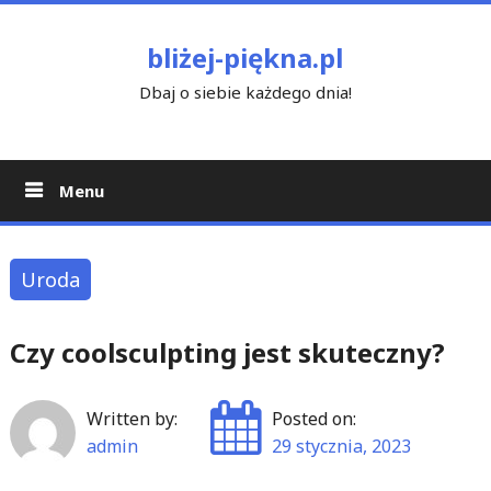
Skip
to
bliżej-piękna.pl
content
Dbaj o siebie każdego dnia!
Menu
Uroda
Czy coolsculpting jest skuteczny?
Written by:
Posted on:
admin
29 stycznia, 2023