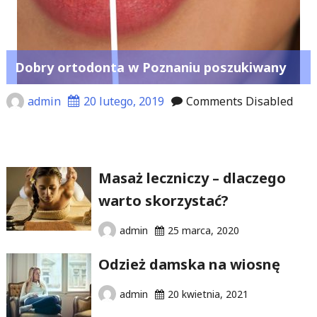
Dobry ortodonta w Poznaniu poszukiwany
admin
20 lutego, 2019
Comments Disabled
Masaż leczniczy – dlaczego
warto skorzystać?
admin
25 marca, 2020
Odzież damska na wiosnę
admin
20 kwietnia, 2021