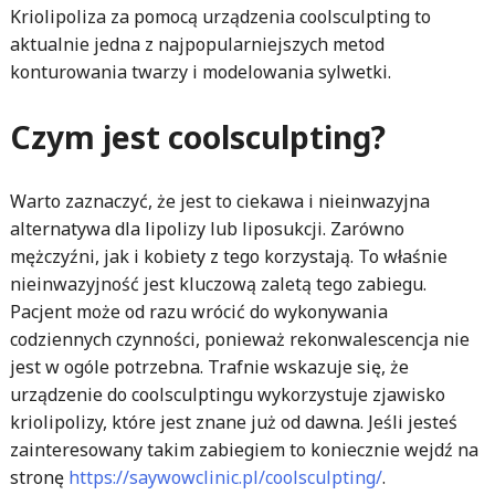
Kriolipoliza za pomocą urządzenia coolsculpting to
aktualnie jedna z najpopularniejszych metod
konturowania twarzy i modelowania sylwetki.
Czym jest coolsculpting?
Warto zaznaczyć, że jest to ciekawa i nieinwazyjna
alternatywa dla lipolizy lub liposukcji. Zarówno
mężczyźni, jak i kobiety z tego korzystają. To właśnie
nieinwazyjność jest kluczową zaletą tego zabiegu.
Pacjent może od razu wrócić do wykonywania
codziennych czynności, ponieważ rekonwalescencja nie
jest w ogóle potrzebna. Trafnie wskazuje się, że
urządzenie do coolsculptingu wykorzystuje zjawisko
kriolipolizy, które jest znane już od dawna. Jeśli jesteś
zainteresowany takim zabiegiem to koniecznie wejdź na
stronę
https://saywowclinic.pl/coolsculpting/
.