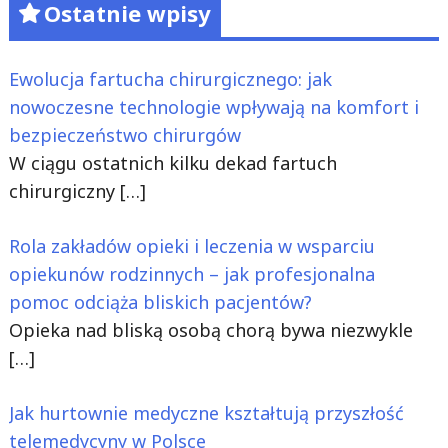
Ostatnie wpisy
Ewolucja fartucha chirurgicznego: jak
nowoczesne technologie wpływają na komfort i
bezpieczeństwo chirurgów
W ciągu ostatnich kilku dekad fartuch
chirurgiczny
[…]
Rola zakładów opieki i leczenia w wsparciu
opiekunów rodzinnych – jak profesjonalna
pomoc odciąża bliskich pacjentów?
Opieka nad bliską osobą chorą bywa niezwykle
[…]
Jak hurtownie medyczne kształtują przyszłość
telemedycyny w Polsce