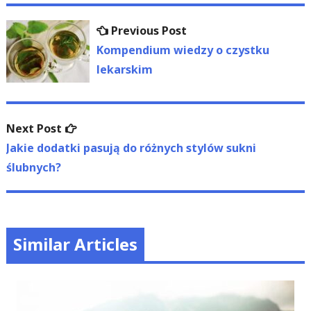
Nawigacja
Previous
Previous Post
wpisu
post:
Kompendium wiedzy o czystku
lekarskim
Next
Next Post
post:
Jakie dodatki pasują do różnych stylów sukni
ślubnych?
Similar Articles