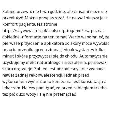
Zabieg przeważnie trwa godzinę, ale czasami może się
przedłużyć. Można przypuszczać, że najważniejszy jest
komfort pacjenta. Na stronie
https://saywowclinic.pl/coolsculpting/ możesz poznać
dokładne informacje na ten temat. Warto wspomnieć, że
pierwsze przyłożenie aplikatora do skóry może wywołać
uczucie przenikającego zimna. Jednak wystarczy kilka
minut i skóra przyzwyczai się do chłodu. Automatycznie
uzyskujemy efekt naturalnego znieczulenia, ponieważ
skóra drętwieje. Zabieg jest bezbolesny i nie wymaga
nawet żadnej rekonwalescencji. Jednak przed
wykonaniem wymrażania konieczna jest konsultacja z
lekarzem. Należy pamiętać, że przed zabiegiem trzeba
też pić dużo wody i się nie przemęczać.