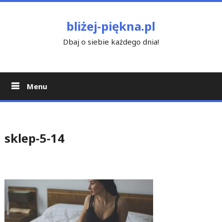
Skip
to
bliżej-piękna.pl
content
Dbaj o siebie każdego dnia!
Menu
sklep-5-14