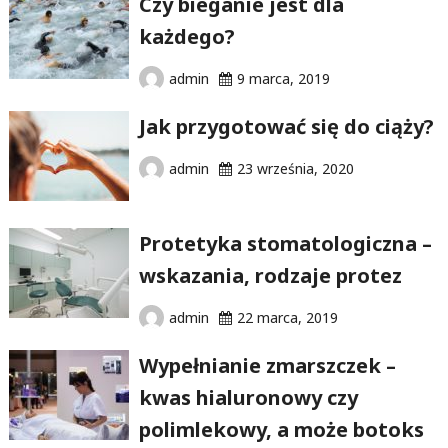
Czy bieganie jest dla
każdego?
admin
9 marca, 2019
Jak przygotować się do ciąży?
admin
23 września, 2020
Protetyka stomatologiczna –
wskazania, rodzaje protez
admin
22 marca, 2019
Wypełnianie zmarszczek –
kwas hialuronowy czy
polimlekowy, a może botoks