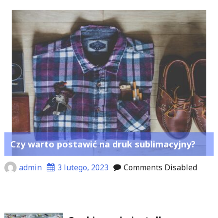
Czy warto postawić na druk sublimacyjny?
admin
3 lutego, 2023
Comments Disabled