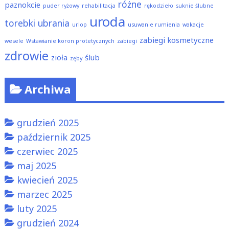
różne
paznokcie
puder ryżowy
rehabilitacja
rękodzieło
suknie ślubne
uroda
torebki
ubrania
urlop
usuwanie rumienia
wakacje
zabiegi kosmetyczne
wesele
Wstawianie koron protetycznych
zabiegi
zdrowie
zioła
ślub
zęby
Archiwa
grudzień 2025
październik 2025
czerwiec 2025
maj 2025
kwiecień 2025
marzec 2025
luty 2025
grudzień 2024