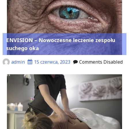
ENVISION – Nowoczesne leczenie zespołu
suchego oka
admin
15 czerwca, 2023
Comments Disabled