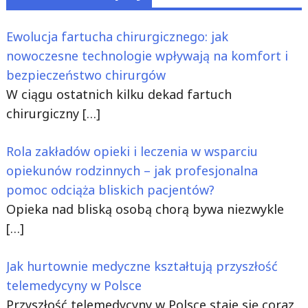
Ewolucja fartucha chirurgicznego: jak
nowoczesne technologie wpływają na komfort i
bezpieczeństwo chirurgów
W ciągu ostatnich kilku dekad fartuch
chirurgiczny
[…]
Rola zakładów opieki i leczenia w wsparciu
opiekunów rodzinnych – jak profesjonalna
pomoc odciąża bliskich pacjentów?
Opieka nad bliską osobą chorą bywa niezwykle
[…]
Jak hurtownie medyczne kształtują przyszłość
telemedycyny w Polsce
Przyszłość telemedycyny w Polsce staje się coraz