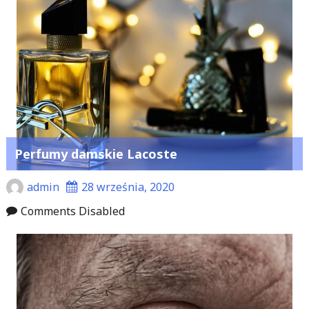
Perfumy damskie Lacoste
admin
28 września, 2020
Comments Disabled