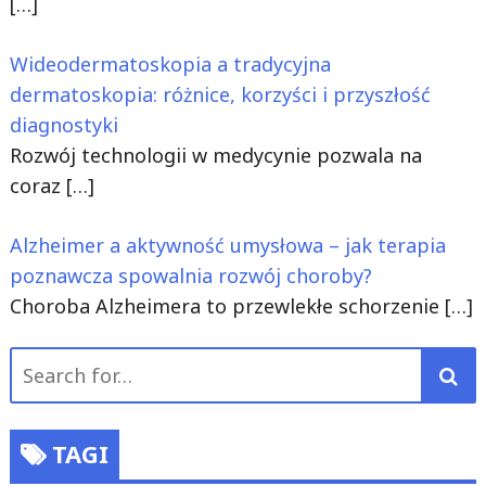
[…]
Wideodermatoskopia a tradycyjna
dermatoskopia: różnice, korzyści i przyszłość
diagnostyki
Rozwój technologii w medycynie pozwala na
coraz
[…]
Alzheimer a aktywność umysłowa – jak terapia
poznawcza spowalnia rozwój choroby?
Choroba Alzheimera to przewlekłe schorzenie
[…]
Search
for:
TAGI