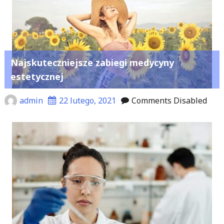
Najskuteczniejsze zabiegi medycyny
estetycznej
admin
22 lutego, 2021
Comments Disabled