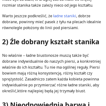
rozmiar stanika także zależy nieco od jego kształtu.
Warto jeszcze podkreślić, że
ładne staniki
, dobrze
dobrane, powinny mieć pasek z tyłu na plecach idealnie
równolegle położony do linii pod piersiami.
2) Źle dobrany kształt stanika
No właśnie – ładne biustonosze muszą także być
dobrane indywidualnie do naszych piersi, a konkretniej
właśnie do ich kształtu. Tu nie ma ogólnej reguły. Piersi
bowiem mają różną konsystencję, różny kształt czy
sprężystość. Zasadniczo zatem każda kobieta powinna
indywidualnie po przymierzać różne ładne staniki, aby
określić,które najlepiej będą jej trzymały biust.
3) Nieodpowiednia barwa i