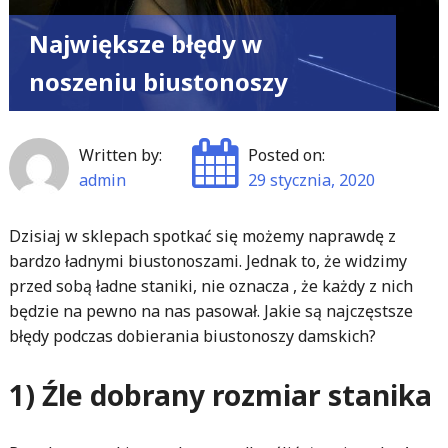
Największe błędy w
noszeniu biustonoszy
Written by:
Posted on:
admin
29 stycznia, 2020
Dzisiaj w sklepach spotkać się możemy naprawdę z
bardzo ładnymi biustonoszami. Jednak to, że widzimy
przed sobą ładne staniki, nie oznacza , że każdy z nich
będzie na pewno na nas pasował. Jakie są najczęstsze
błędy podczas dobierania biustonoszy damskich?
1) Źle dobrany rozmiar stanika