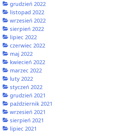
grudzień 2022
listopad 2022
wrzesień 2022
sierpień 2022
lipiec 2022
czerwiec 2022
maj 2022
kwiecień 2022
marzec 2022
luty 2022
styczeń 2022
grudzień 2021
październik 2021
wrzesień 2021
sierpień 2021
lipiec 2021