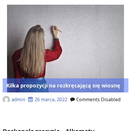
Kilka propozycji na rozkręcającą się wiosnę
admin
26 marca, 2022
Comments Disabled