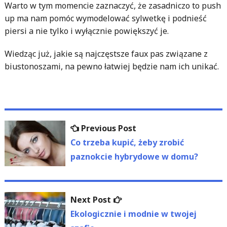
Warto w tym momencie zaznaczyć, że zasadniczo to push
up ma nam pomóc wymodelować sylwetkę i podnieść
piersi a nie tylko i wyłącznie powiększyć je.
Wiedząc już, jakie są najczęstsze faux pas związane z
biustonoszami, na pewno łatwiej będzie nam ich unikać.
Nawigacja
Previous
Previous Post
wpisu
post:
Co trzeba kupić, żeby zrobić
paznokcie hybrydowe w domu?
Next
Next Post
post:
Ekologicznie i modnie w twojej