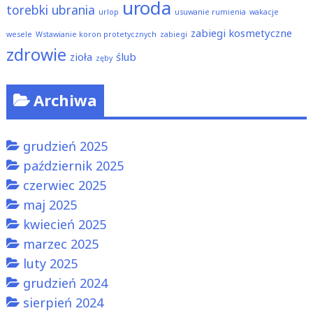
uroda
torebki
ubrania
urlop
usuwanie rumienia
wakacje
zabiegi kosmetyczne
wesele
Wstawianie koron protetycznych
zabiegi
zdrowie
zioła
ślub
zęby
Archiwa
grudzień 2025
październik 2025
czerwiec 2025
maj 2025
kwiecień 2025
marzec 2025
luty 2025
grudzień 2024
sierpień 2024