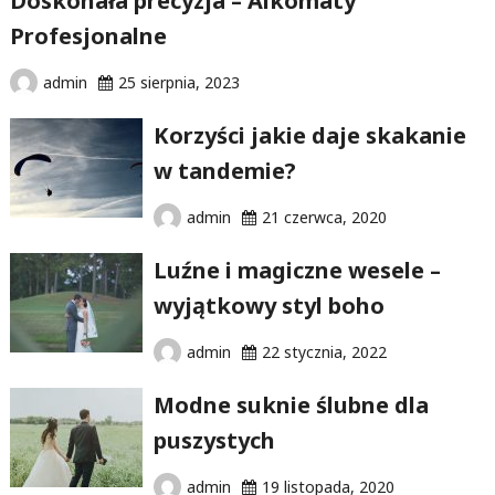
Doskonała precyzja – Alkomaty
Profesjonalne
admin
25 sierpnia, 2023
Korzyści jakie daje skakanie
w tandemie?
admin
21 czerwca, 2020
Luźne i magiczne wesele –
wyjątkowy styl boho
admin
22 stycznia, 2022
Modne suknie ślubne dla
puszystych
admin
19 listopada, 2020