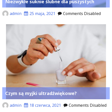
Niezwykłe suknie ślubne dla puszystych
admin
25 maja, 2021
Comments Disabled
Czym są myjki ultradźwiękowe?
admin
18 czerwca, 2021
Comments Disabled