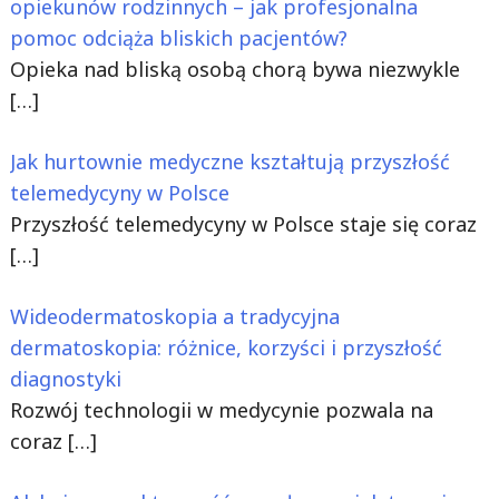
opiekunów rodzinnych – jak profesjonalna
pomoc odciąża bliskich pacjentów?
Opieka nad bliską osobą chorą bywa niezwykle
[…]
Jak hurtownie medyczne kształtują przyszłość
telemedycyny w Polsce
Przyszłość telemedycyny w Polsce staje się coraz
[…]
Wideodermatoskopia a tradycyjna
dermatoskopia: różnice, korzyści i przyszłość
diagnostyki
Rozwój technologii w medycynie pozwala na
coraz
[…]