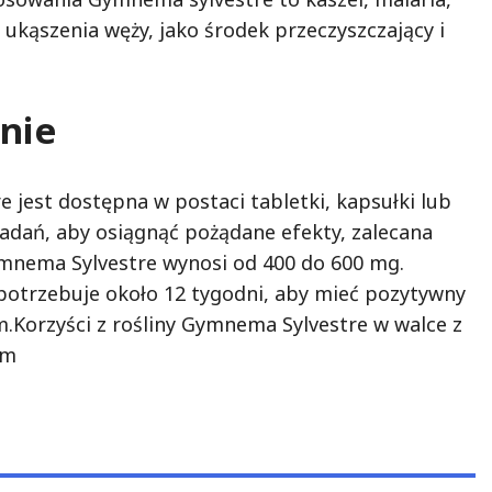
ukąszenia węży, jako środek przeczyszczający i
nie
 jest dostępna w postaci tabletki, kapsułki lub
adań, aby osiągnąć pożądane efekty, zalecana
mnema Sylvestre wynosi od 400 do 600 mg.
potrzebuje około 12 tygodni, aby mieć pozytywny
.Korzyści z rośliny Gymnema Sylvestre w walce z
em