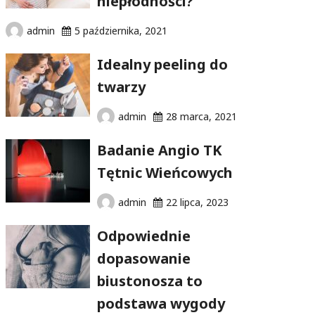
niepłodności?
admin
5 października, 2021
Idealny peeling do
twarzy
admin
28 marca, 2021
Badanie Angio TK
Tętnic Wieńcowych
admin
22 lipca, 2023
Odpowiednie
dopasowanie
biustonosza to
podstawa wygody