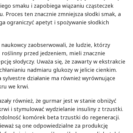
iego smaku i zapobiega wiązaniu cząsteczek
u. Proces ten znacznie zmniejsza słodki smak, a
 ograniczyć apetyt i spożywanie słodkich
naukowcy zaobserwowali, że ludzie, którzy
 roślinny przed jedzeniem, mieli znacznie
cję słodyczy. Uważa się, że zawarty w ekstrakcie
hłanianiu nadmiaru glukozy w jelicie cienkim.
sylvestre działanie ma również wyrównujące
ru we krwi.
zały również, że gurmar jest w stanie obniżyć
wi i stymulować wydzielanie insuliny z trzustki.
zdolność komórek beta trzustki do regeneracji.
onieważ są one odpowiedzialne za produkcję