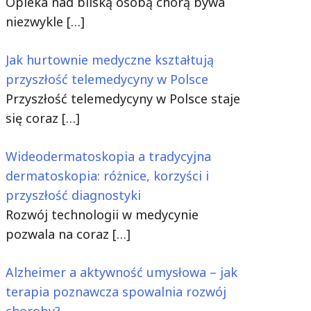
Opieka nad bliską osobą chorą bywa
niezwykle
[…]
Jak hurtownie medyczne kształtują
przyszłość telemedycyny w Polsce
Przyszłość telemedycyny w Polsce staje
się coraz
[…]
Wideodermatoskopia a tradycyjna
dermatoskopia: różnice, korzyści i
przyszłość diagnostyki
Rozwój technologii w medycynie
pozwala na coraz
[…]
Alzheimer a aktywność umysłowa – jak
terapia poznawcza spowalnia rozwój