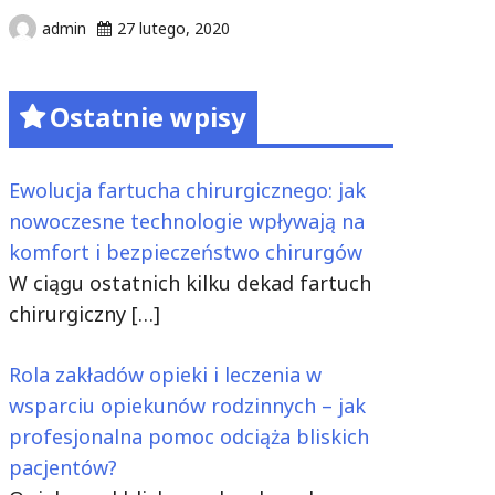
admin
27 lutego, 2020
Ostatnie wpisy
Ewolucja fartucha chirurgicznego: jak
nowoczesne technologie wpływają na
komfort i bezpieczeństwo chirurgów
W ciągu ostatnich kilku dekad fartuch
chirurgiczny
[…]
Rola zakładów opieki i leczenia w
wsparciu opiekunów rodzinnych – jak
profesjonalna pomoc odciąża bliskich
pacjentów?