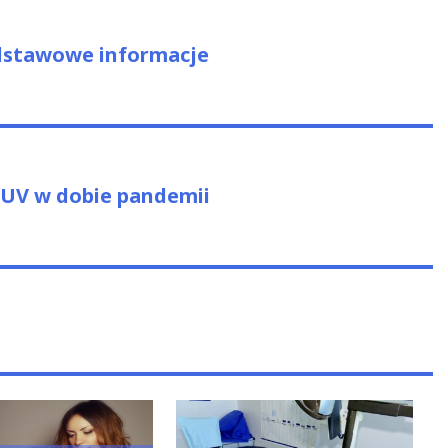
us
odstawowe informacje
 UV w dobie pandemii