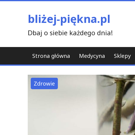
Skip
to
bliżej-piękna.pl
content
Dbaj o siebie każdego dnia!
Strona główna
Medycyna
Sklepy
Zdrowie