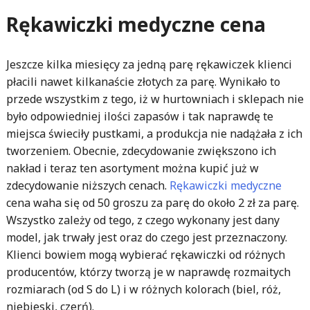
Rękawiczki medyczne cena
Jeszcze kilka miesięcy za jedną parę rękawiczek klienci
płacili nawet kilkanaście złotych za parę. Wynikało to
przede wszystkim z tego, iż w hurtowniach i sklepach nie
było odpowiedniej ilości zapasów i tak naprawdę te
miejsca świeciły pustkami, a produkcja nie nadążała z ich
tworzeniem. Obecnie, zdecydowanie zwiększono ich
nakład i teraz ten asortyment można kupić już w
zdecydowanie niższych cenach.
Rękawiczki medyczne
cena waha się od 50 groszu za parę do około 2 zł za parę.
Wszystko zależy od tego, z czego wykonany jest dany
model, jak trwały jest oraz do czego jest przeznaczony.
Klienci bowiem mogą wybierać rękawiczki od różnych
producentów, którzy tworzą je w naprawdę rozmaitych
rozmiarach (od S do L) i w różnych kolorach (biel, róż,
niebieski, czerń).