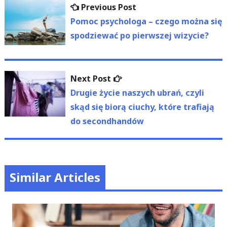
Previous
Previous Post
wpisu
post:
Pomoc psychologa – czego można się
spodziewać po pierwszej wizycie?
Next
Next Post
post:
Drugie życie naszych ubrań, czyli
skąd się biorą ciuchy, które trafiają
do secondhandów
Similar Articles