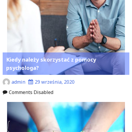
Kiedy należy skorzystać z pomocy
psychologa?
admin
29 września, 2020
Comments Disabled