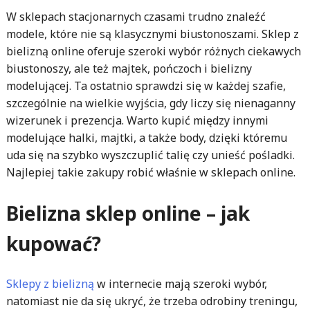
W sklepach stacjonarnych czasami trudno znaleźć
modele, które nie są klasycznymi biustonoszami. Sklep z
bielizną online oferuje szeroki wybór różnych ciekawych
biustonoszy, ale też majtek, pończoch i bielizny
modelującej. Ta ostatnio sprawdzi się w każdej szafie,
szczególnie na wielkie wyjścia, gdy liczy się nienaganny
wizerunek i prezencja. Warto kupić między innymi
modelujące halki, majtki, a także body, dzięki któremu
uda się na szybko wyszczuplić talię czy unieść pośladki.
Najlepiej takie zakupy robić właśnie w sklepach online.
Bielizna sklep online – jak
kupować?
Sklepy z bielizną
w internecie mają szeroki wybór,
natomiast nie da się ukryć, że trzeba odrobiny treningu,