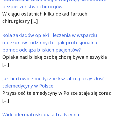
bezpieczeństwo chirurgów
W ciągu ostatnich kilku dekad fartuch
chirurgiczny
[…]
Rola zakładów opieki i leczenia w wsparciu
opiekunów rodzinnych – jak profesjonalna
pomoc odciąża bliskich pacjentów?
Opieka nad bliską osobą chorą bywa niezwykle
[…]
Jak hurtownie medyczne kształtują przyszłość
telemedycyny w Polsce
Przyszłość telemedycyny w Polsce staje się coraz
[…]
Wideodermatoskopia a tradycyjna