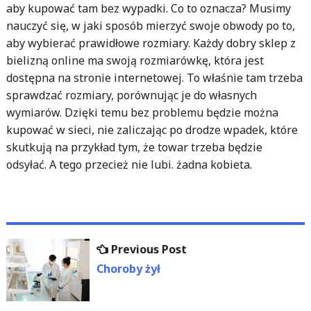
aby kupować tam bez wypadki. Co to oznacza? Musimy
nauczyć się, w jaki sposób mierzyć swoje obwody po to,
aby wybierać prawidłowe rozmiary. Każdy dobry sklep z
bielizną online ma swoją rozmiarówkę, która jest
dostępna na stronie internetowej. To właśnie tam trzeba
sprawdzać rozmiary, porównując je do własnych
wymiarów. Dzięki temu bez problemu będzie można
kupować w sieci, nie zaliczając po drodze wpadek, które
skutkują na przykład tym, że towar trzeba będzie
odsyłać. A tego przecież nie lubi. żadna kobieta.
Nawigacja
Previous
Previous Post
wpisu
post:
Choroby żył