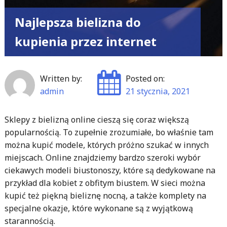
Najlepsza bielizna do
kupienia przez internet
Written by:
Posted on:
admin
21 stycznia, 2021
Sklepy z bielizną online cieszą się coraz większą
popularnością. To zupełnie zrozumiałe, bo właśnie tam
można kupić modele, których próżno szukać w innych
miejscach. Online znajdziemy bardzo szeroki wybór
ciekawych modeli biustonoszy, które są dedykowane na
przykład dla kobiet z obfitym biustem. W sieci można
kupić też piękną bieliznę nocną, a także komplety na
specjalne okazje, które wykonane są z wyjątkową
starannością.