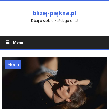
Skip
to
bliżej-piękna.pl
content
Dbaj o siebie każdego dnia!
Menu
Moda