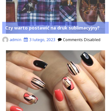
Czy warto postawić na druk sublimacyjny?
admin
3 lutego, 2023
Comments Disabled