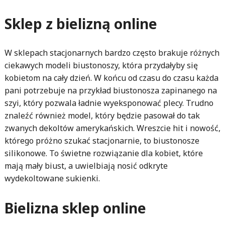
Sklep z bielizną online
W sklepach stacjonarnych bardzo często brakuje różnych
ciekawych modeli biustonoszy, która przydałyby się
kobietom na cały dzień. W końcu od czasu do czasu każda
pani potrzebuje na przykład biustonosza zapinanego na
szyi, który pozwala ładnie wyeksponować plecy. Trudno
znaleźć również model, który będzie pasował do tak
zwanych dekoltów amerykańskich. Wreszcie hit i nowość,
którego próżno szukać stacjonarnie, to biustonosze
silikonowe. To świetne rozwiązanie dla kobiet, które
mają mały biust, a uwielbiają nosić odkryte
wydekoltowane sukienki.
Bielizna sklep online