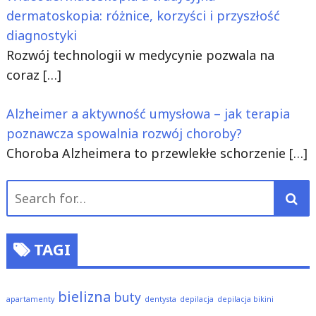
dermatoskopia: różnice, korzyści i przyszłość
diagnostyki
Rozwój technologii w medycynie pozwala na
coraz
[…]
Alzheimer a aktywność umysłowa – jak terapia
poznawcza spowalnia rozwój choroby?
Choroba Alzheimera to przewlekłe schorzenie
[…]
Search
for:
TAGI
bielizna
buty
apartamenty
dentysta
depilacja
depilacja bikini