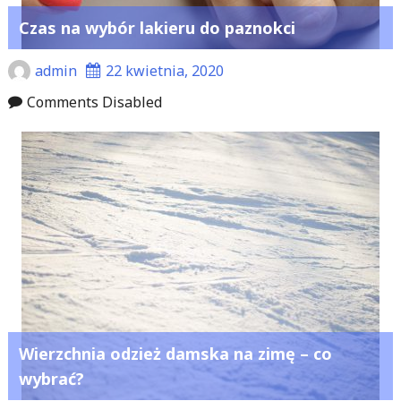
Czas na wybór lakieru do paznokci
admin
22 kwietnia, 2020
Comments Disabled
Wierzchnia odzież damska na zimę – co
wybrać?