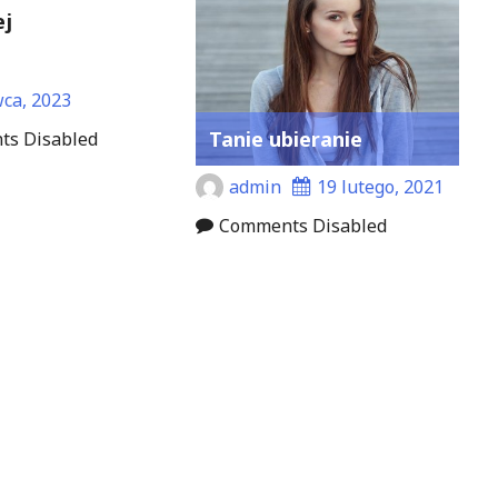
ej
wca, 2023
Tanie ubieranie
s Disabled
admin
19 lutego, 2021
Comments Disabled