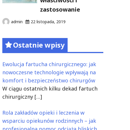
właściwości i
zastosowanie
admin
22 listopada, 2019
Ostatnie wpisy
Ewolucja fartucha chirurgicznego: jak
nowoczesne technologie wpływają na
komfort i bezpieczeństwo chirurgów
W ciągu ostatnich kilku dekad fartuch
chirurgiczny
[…]
Rola zakładów opieki i leczenia w
wsparciu opiekunów rodzinnych – jak
profesjonalna pomoc odciąża bliskich