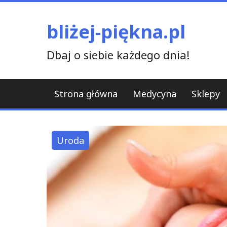
Skip
to
bliżej-piękna.pl
content
Dbaj o siebie każdego dnia!
Strona główna
Medycyna
Sklepy
Uroda