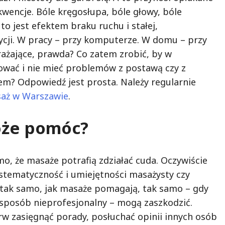
wencje. Bóle kręgosłupa, bóle głowy, bóle
o jest efektem braku ruchu i stałej,
cji. W pracy – przy komputerze. W domu – przy
ażające, prawda? Co zatem zrobić, by w
łować i nie mieć problemów z postawą czy z
? Odpowiedź jest prosta. Należy regularnie
aż w Warszawie
.
oże pomóc?
o, że masaże potrafią zdziałać cuda. Oczywiście
stematyczność i umiejętności masażysty czy
o tak samo, jak masaże pomagają, tak samo – gdy
sposób nieprofesjonalny – mogą zaszkodzić.
rw zasięgnąć porady, posłuchać opinii innych osób