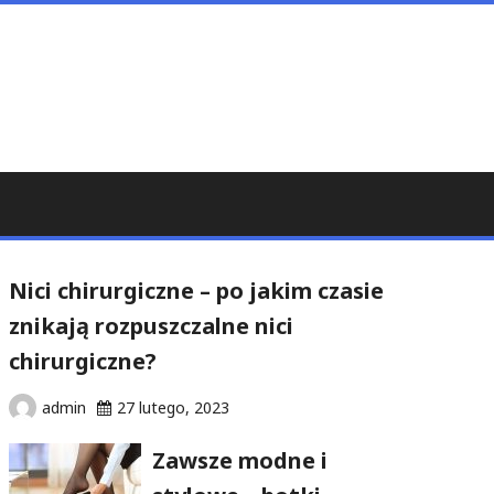
Nici chirurgiczne – po jakim czasie
znikają rozpuszczalne nici
chirurgiczne?
admin
27 lutego, 2023
Zawsze modne i