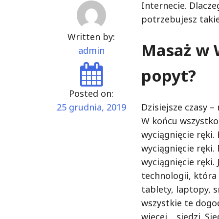
Internecie. Dlacze
potrzebujesz takie
Written by:
Masaż w 
admin
popyt?
Posted on:
25 grudnia, 2019
Dzisiejsze czasy –
W końcu wszystko 
wyciągnięcie ręki.
wyciągnięcie ręki.
wyciągnięcie ręki. 
technologii, która
tablety, laptopy,
wszystkie te dogod
więcej… siedzi. Sie