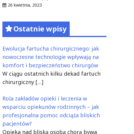
26 kwietnia, 2023
Ostatnie wpisy
Ewolucja fartucha chirurgicznego: jak
nowoczesne technologie wpływają na
komfort i bezpieczeństwo chirurgów
W ciągu ostatnich kilku dekad fartuch
chirurgiczny
[…]
Rola zakładów opieki i leczenia w
wsparciu opiekunów rodzinnych – jak
profesjonalna pomoc odciąża bliskich
pacjentów?
Opieka nad bliską osobą chorą bywa