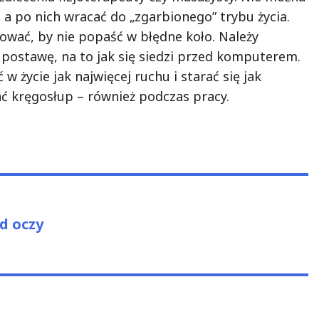
 a po nich wracać do „zgarbionego” trybu życia.
lować, by nie popaść w błędne koło. Należy
postawę, na to jak się siedzi przed komputerem.
w życie jak najwięcej ruchu i starać się jak
ać kręgosłup – również podczas pracy.
us
d oczy