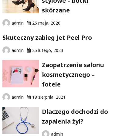
stylowe – botki
skórzane
admin
26 maja, 2020
Skuteczny zabieg Jet Peel Pro
admin
25 lutego, 2023
Zaopatrzenie salonu
kosmetycznego –
fotele
admin
18 sierpnia, 2021
Dlaczego dochodzi do
zapalenia żył?
admin