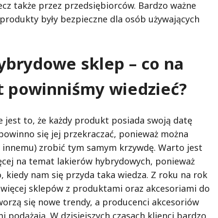
ecz także przez przedsiębiorców. Bardzo ważne
e produkty były bezpieczne dla osób używających
ybrydowe sklep – co na
t powinniśmy wiedzieć?
 jest to, że każdy produkt posiada swoją datę
 powinno się jej przekraczać, ponieważ można
 innemu) zrobić tym samym krzywdę. Warto jest
ięcej na temat lakierów hybrydowych, ponieważ
, kiedy nam się przyda taka wiedza. Z roku na rok
 więcej sklepów z produktami oraz akcesoriami do
tworzą się nowe trendy, a producenci akcesoriów
i podążają. W dzisiejszych czasach klienci bardzo