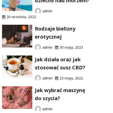
dziećmi nad morzem?
admin
20 września, 2022
Rodzaje bielizny
erotycznej
admin
30 maja, 2023
Jak działa oraz jak
stosować susz CBD?
admin
23 maja, 2022
Jak wybrać maszynę
do szycia?
admin