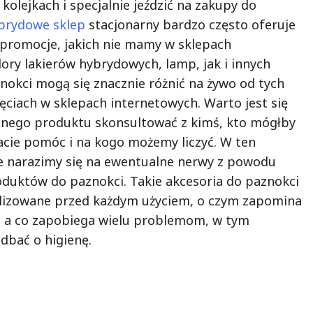
 kolejkach i specjalnie jeździć na zakupy do
ybrydowe sklep
stacjonarny bardzo często oferuje
promocje, jakich nie mamy w sklepach
ory lakierów hybrydowych, lamp, jak i innych
okci mogą się znacznie różnić na żywo od tych
ęciach w sklepach internetowych. Warto jest się
nego produktu skonsultować z kimś, kto mógłby
cie pomóc i na kogo możemy liczyć. W ten
e narazimy się na ewentualne nerwy z powodu
oduktów do paznokci. Takie akcesoria do paznokci
ylizowane przed każdym użyciem, o czym zapomina
, a co zapobiega wielu problemom, w tym
dbać o higienę.