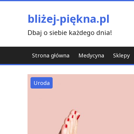
Skip
to
bliżej-piękna.pl
content
Dbaj o siebie każdego dnia!
Strona główna
Medycyna
Sklepy
Uroda