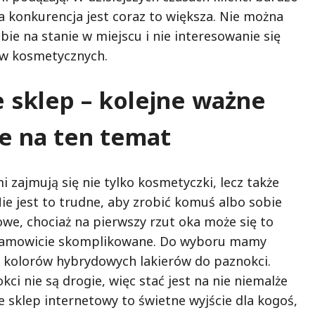
a konkurencja jest coraz to większa. Nie można
ie na stanie w miejscu i nie interesowanie się
w kosmetycznych.
 sklep – kolejne ważne
e na ten temat
i zajmują się nie tylko kosmetyczki, lecz także
ie jest to trudne, aby zrobić komuś albo sobie
we, chociaż na pierwszy rzut oka może się to
samowicie skomplikowane. Do wyboru mamy
 kolorów hybrydowych lakierów do paznokci.
ci nie są drogie, więc stać jest na nie niemalże
 sklep internetowy to świetne wyjście dla kogoś,