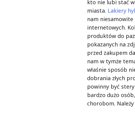
kto nie lubi stać w
miasta.
Lakiery h
nam niesamowite 
internetowych. Kol
produktów do pazn
pokazanych na zdj
przed zakupem da
nam w tymże tema
właśnie sposób ni
dobrania złych pr
powinny być ster
bardzo dużo osób
chorobom. Należy 