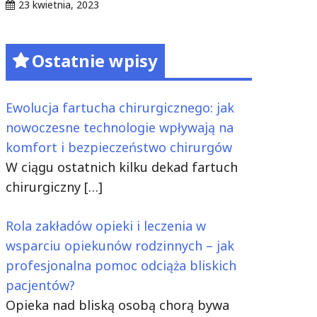
23 kwietnia, 2023
Ostatnie wpisy
Ewolucja fartucha chirurgicznego: jak
nowoczesne technologie wpływają na
komfort i bezpieczeństwo chirurgów
W ciągu ostatnich kilku dekad fartuch
chirurgiczny
[…]
Rola zakładów opieki i leczenia w
wsparciu opiekunów rodzinnych – jak
profesjonalna pomoc odciąża bliskich
pacjentów?
Opieka nad bliską osobą chorą bywa