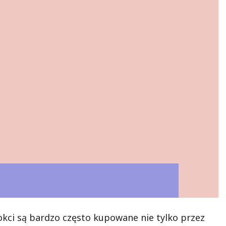
kci są bardzo często kupowane nie tylko przez