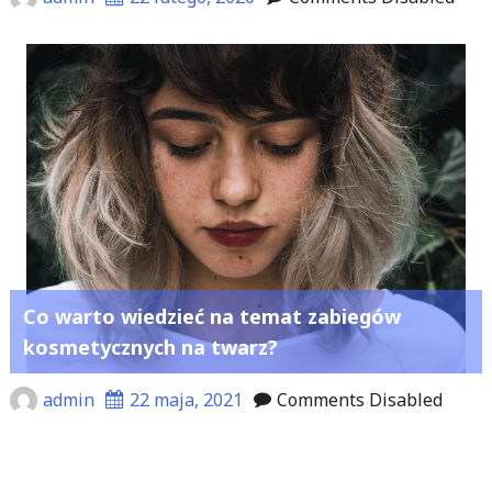
Co warto wiedzieć na temat zabiegów
kosmetycznych na twarz?
admin
22 maja, 2021
Comments Disabled