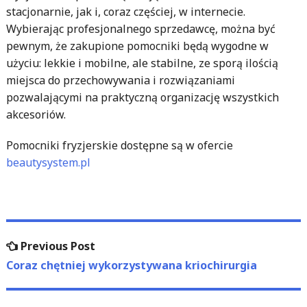
stacjonarnie, jak i, coraz częściej, w internecie.
Wybierając profesjonalnego sprzedawcę, można być
pewnym, że zakupione pomocniki będą wygodne w
użyciu: lekkie i mobilne, ale stabilne, ze sporą ilością
miejsca do przechowywania i rozwiązaniami
pozwalającymi na praktyczną organizację wszystkich
akcesoriów.
Pomocniki fryzjerskie dostępne są w ofercie
beautysystem.pl
Nawigacja
Previous
Previous Post
wpisu
post:
Coraz chętniej wykorzystywana kriochirurgia