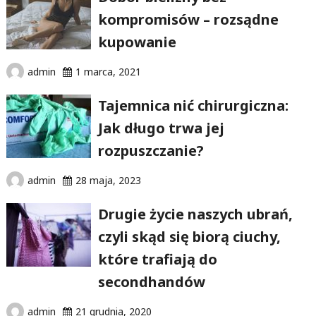
kompromisów – rozsądne
kupowanie
admin
1 marca, 2021
Tajemnica nić chirurgiczna:
Jak długo trwa jej
rozpuszczanie?
admin
28 maja, 2023
Drugie życie naszych ubrań,
czyli skąd się biorą ciuchy,
które trafiają do
secondhandów
admin
21 grudnia, 2020