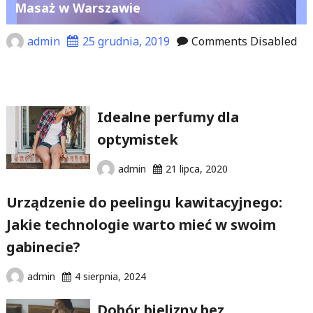
Masaż w Warszawie
admin
25 grudnia, 2019
Comments Disabled
Idealne perfumy dla
optymistek
admin
21 lipca, 2020
Urządzenie do peelingu kawitacyjnego:
Jakie technologie warto mieć w swoim
gabinecie?
admin
4 sierpnia, 2024
Dobór bielizny bez