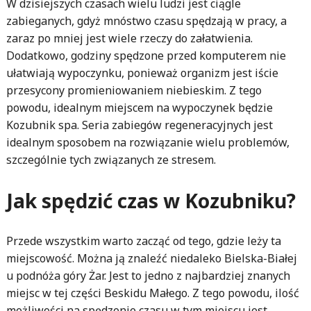
W dzisiejszych czasach wielu ludzi jest ciągle
zabieganych, gdyż mnóstwo czasu spędzają w pracy, a
zaraz po mniej jest wiele rzeczy do załatwienia.
Dodatkowo, godziny spędzone przed komputerem nie
ułatwiają wypoczynku, ponieważ organizm jest iście
przesycony promieniowaniem niebieskim. Z tego
powodu, idealnym miejscem na wypoczynek będzie
Kozubnik spa. Seria zabiegów regeneracyjnych jest
idealnym sposobem na rozwiązanie wielu problemów,
szczególnie tych związanych ze stresem.
Jak spędzić czas w Kozubniku?
Przede wszystkim warto zacząć od tego, gdzie leży ta
miejscowość. Można ją znaleźć niedaleko Bielska-Białej
u podnóża góry Żar. Jest to jedno z najbardziej znanych
miejsc w tej części Beskidu Małego. Z tego powodu, ilość
możliwości na spędzenie czasu w tym miejscu jest