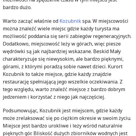
bardzo dużo.
Warto zacząć właśnie od
Kozubnik
spa. W miejscowości
można znaleźć wiele miejsc gdzie każdy turysta ma
możliwość poddania się serii zabiegów regeneracyjnych.
Dodatkowo, miejscowość leży w górach, więc piesze
wędrówki są jak najbardziej wskazane. Beskid Mały
charakteryzuje się niewysokim, ale bardzo pięknymi,
górami, z którymi poradzą sobie nawet dzieci. Kurort
Kozubnik to także miejsce, gdzie każdy znajdzie
restaurację spełniającą jego wszelkie oczekiwania. Z
tego względu, warto znaleźć miejsce z bardzo dobrym
jedzeniem i korzystać z niego jak najczęściej.
Podsumowując, Kozubnik jest miejscem, gdzie każdy
może zrelaksować się po ciężkim okresie w swoim życiu.
Miejsce jest bardzo urokliwe i leży wśród naturalnie
pięknych gór. Bliskość dużych zbiorników wodnych jest