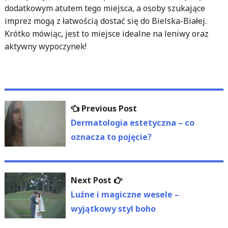
dodatkowym atutem tego miejsca, a osoby szukające
imprez mogą z łatwością dostać się do Bielska-Białej.
Krótko mówiąc, jest to miejsce idealne na leniwy oraz
aktywny wypoczynek!
Nawigacja
Previous
Previous Post
wpisu
post:
Dermatologia estetyczna – co
oznacza to pojęcie?
Next
Next Post
post:
Luźne i magiczne wesele –
wyjątkowy styl boho